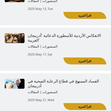
دما تقاطع الحقائق: هجمات آلة الدعاية
الأذربيجانية على مؤسسة قيغارد
المنشورات | المقالات
2025 May 05, Mon
ذربيجانيين في الحرب الوطنية العظمى
والدعاية الأذربيجانية