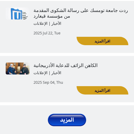
ناف مؤسسة قيغارد الموجه إلى جامعة
تومسك الحكومية في الاتحاد الروسي
الأخبار | الإعلانات
2025 Jun 04, Wed
ركية: معادية للأرمن، والعلم، والأخلاق:
د
مؤسسة قيغارد
الأخبار | الإعلانات
2025 Jun 10, Tue