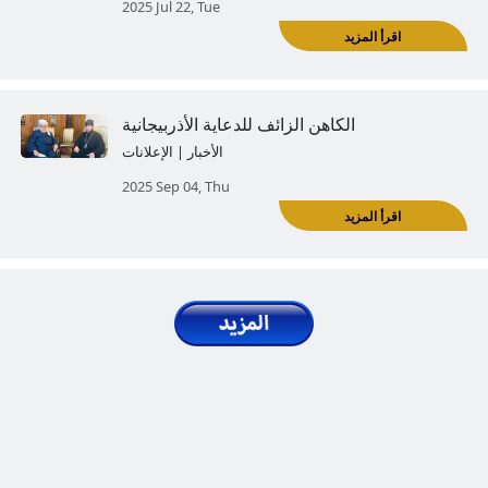
الغربية'
المنشورات | المقالات
2025 May 17, Sat
ناف مؤسسة قيغارد الموجه إلى جامعة
تومسك الحكومية في الاتحاد الروسي
الأخبار | الإعلانات
2025 Jun 04, Wed
ركية: معادية للأرمن، والعلم، والأخلاق: