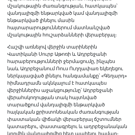
մշակութային ժառանգության, հատկապես՝
վանդալիզմի ենթարկված կամ վանդալիզմի
ենթարկված լինելու մասին
հայտարարություններում մատնանշված
մշակութային հուշարձանների վերաբերյալ։
Հաշվի առնելով վերջին տարիներին
Վատիկանի Սուրբ Աթոռի և Ադրբեջանի
հարաբերությունների ջերմացումը, ինչպես
նաև Ադրբեջանում Ռուս Ուղղափառ եկեղեցու
ներկայացված լինելու հանգամանքը՝ «Գեղարդ»
հիմնադրամն ակնկալում է հատկապես
վերջիններիս աջակցությունը՝ Ադրբեջանի
վերահսկողության տակ հայտնված
տարածքում վանդալիզմի ենթարկված
հայկական քրիստոնեական ժառանգության
փաստական վիճակի վերաբերյալ ճշտումներ
կատարելու, փաստագրելու և ադրբեջանական
կողմին վանդալիզմից հետ պահելու համար։