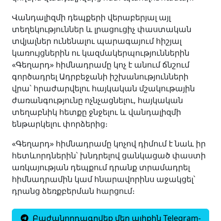
Վանդալիզմի դեպքերի վերաբերյալ այլ
տեղեկություններ և լրացուցիչ փաստական
տվյալներ ունենալու պարագայում հիշյալ
կառույցներին ու կազմակերպություններին
«Գեղարդ» հիմնադրամը կոչ է անում ճնշում
գործադրել Ադրբեջանի իշխանությունների
վրա՝ հրաժարվելու հայկական մշակութային
ժառանգությունը ոչնչացնելու, հայկական
տեղաբնիկ հետքը ջնջելու և վանդալիզմի
ենթարկելու փորձերից։
«Գեղարդ» հիմնադրամը կոչով դիմում է նաև իր
հետևորդներին՝ խնդրելով ցանկացած փաստի
առկայության դեպքում դրանք տրամադրել
հիմնադրամին կամ հնարավորինս աջակցել՝
դրանց ձեռքբերման հարցում։
Բաժանորդագրվեք մեր ալիքին Telegram-