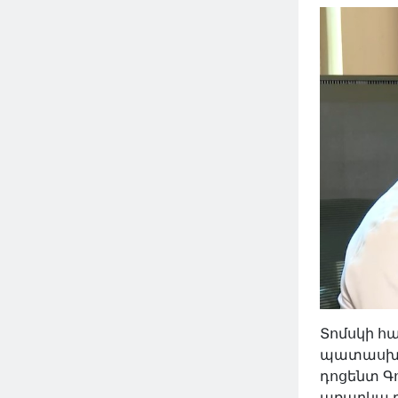
Տոմսկի հ
պատասխան
դոցենտ Գ
առարկա դ