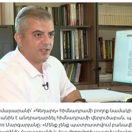
ամալսարանի՝ «Գեղարդ» հիմնադրամի բողոք-նամակի
ին է անդրադարձել հիմնադրամի վերլուծաբան, պ․
ոռ Մարգարյանը։ «Մենք չենք պատրաստվում բանավ
արձնել Հայաստանի և հայ ժողովրդի պատմամշակո