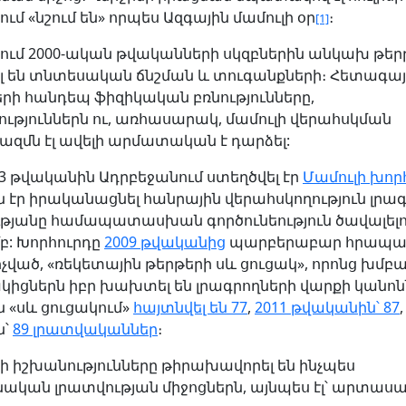
ւմ «նշում են» որպես Ազգային մամուլի օր
։
[1]
ում 2000-ական թվականների սկզբներին անկախ թեր
լ են տնտեսական ճնշման և տուգանքների։ Հետագայ
երի հանդեպ ֆիզիկական բռնությունները,
ություններն ու, առհասարակ, մամուլի վերահսկման
ազմն էլ ավելի արմատական է դարձել:
03 թվականին Ադրբեջանում ստեղծվել էր
Մամուլի խոր
էր իրականացնել հանրային վերահսկողություն լրագ
ւթյանը համապատասխան գործունեություն ծավալելո
: Խորհուրդը
2009 թվականից
պարբերաբար հրապար
չված, «ռեկետային թերթերի սև ցուցակ», որոնց խմբ
կիցներն իբր խախտել են լրագրողների վարքի կանոնն
 «սև ցուցակում»
հայտնվել են 77
,
2011 թվականին՝ 87
ն՝
89 լրատվականներ
։
ի իշխանությունները թիրախավորել են ինչպես
ական լրատվության միջոցներն, այնպես էլ՝ արտաս