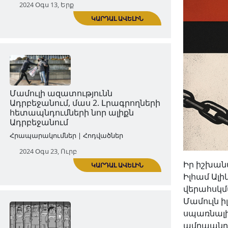
Մամուլի ազատությունն
Ադրբեջանում․ Մաս 1
Հրապարակումներ | Հոդվածներ
2024 Օգս 13, Երք
ԿԱՐԴԱԼ ԱՎԵԼԻՆ
Իր իշխան
Մամուլի ազատությունն
Իլհամ Ալ
Ադրբեջանում, մաս 2. Լրագրողների
վերահսկմ
հետապնդումների նոր ալիքն
Մամուլն ի
Ադրբեջանում
սպառնալիք
ամրապնդմ
Հրապարակումներ | Հոդվածներ