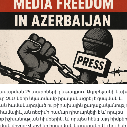
ավարման 25 տարիների ընթացքում Ադրբեջանի ն
իևը ԶԼՄ-ների նկատմամբ իրականացրել է զսպման և
ան համակարգված ու թիրախային քաղաքականությո
լհամալիևյան ռեժիմի համար դիտարկելի է և՛ որպես
 իշխանության հիմքերին, և՛ որպես հենց այդ հիմքե
ան միջոց։ Վերջինի իրացման նպատակով էլ հուլիսի 