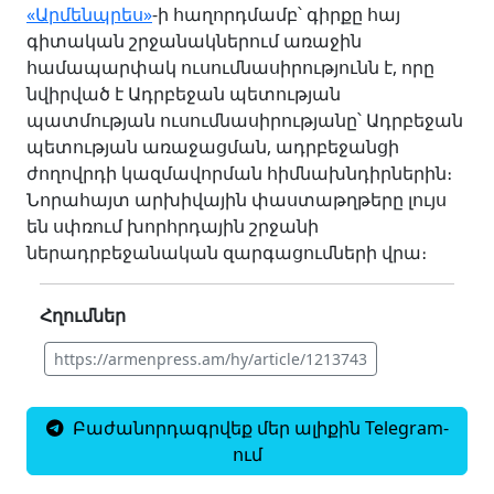
«Արմենպրես»
-ի հաղորդմամբ՝ գիրքը հայ
գիտական շրջանակներում առաջին
համապարփակ ուսումնասիրությունն է, որը
նվիրված է Ադրբեջան պետության
պատմության ուսումնասիրությանը՝ Ադրբեջան
պետության առաջացման, ադրբեջանցի
ժողովրդի կազմավորման հիմնախնդիրներին։
Նորահայտ արխիվային փաստաթղթերը լույս
են սփռում խորհրդային շրջանի
ներադրբեջանական զարգացումների վրա։
Հղումներ
https://armenpress.am/hy/article/1213743
Բաժանորդագրվեք մեր ալիքին Telegram-
ում