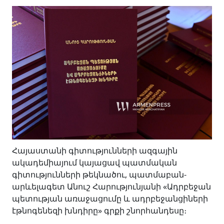
գիրքը
Հայաստանի գիտությունների ազգային
ակադեմիայում կայացավ պատմական
գիտությունների թեկնածու, պատմաբան-
արևելագետ Անուշ Հարությունյանի «Ադրբեջան
պետության առաջացումը և ադրբեջանցիների
էթնոգենեզի խնդիրը» գրքի շնորհանդեսը։