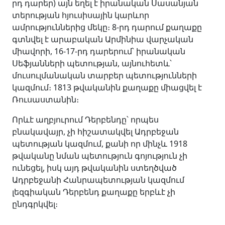
րդ դարեր) այն եղել է իրանական Սասանյան
տերության հյուսիսային կարևոր
ամրություններից մեկը։ 8-րդ դարում քաղաքը
գտնվել է արաբական Արմինիա վարչական
միավորի, 16-17-րդ դարերում՝ իրանական
Սեֆյանների պետության, այնուհետև՝
մուսուլմանական տարբեր պետությունների
կազմում։ 1813 թվականին քաղաքը միացվել է
Ռուսաստանին։
Որևէ աղբյուրում Դերբենդը՝ որպես
բնակավայր, չի հիշատակվել Ադրբեջան
պետության կազմում, քանի որ մինչև 1918
թվականը նման պետություն գոյություն չի
ունեցել, իսկ այդ թվականին ստեղծված
Ադրբեջանի Հանրապետության կազմում
լեզգիական Դերբենդ քաղաքը երբևէ չի
ընդգրկվել։