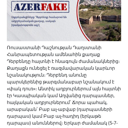
Ռուսաստանի Դաշնության Դաղստանի
Հանրապետության ամենահին քաղաք
Դերբենդը հայտնի է հնագույն ժամանակներից։
Քաղաքն ունեցել է ռազմավարական կարևոր
նշանակություն։ Դերբենդ անունը
պարսկերենից թարգմանաբար նշանակում է
«փակ դուռ»։ Անտիկ աղբյուրներում այն հայտնի
էր Կասպիական կամ Աղվանից դարպասներ,
հայկական աղբյուրներում՝ Ճորա պահակ,
արաբական՝ Բաբ ալ-աբվաբ (դարպասների
դարպաս) կամ Բաբ ալ-հադիդ (երկաթե
դարպաս) անուններով։ Երկար ժամանակ (5-7-