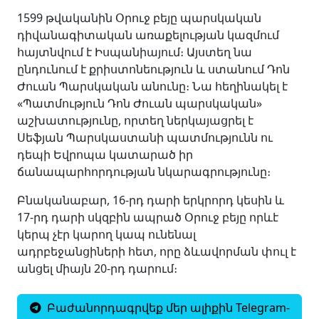
1599 թվականին Օրուջ բեյը պարսկական
դիվանագիտական առաքելության կազմում
հայտնվում է Իսպանիայում։ Այստեղ նա
ընդունում է քրիստոնեություն և ստանում Դոն
Ժուան Պարսկական անունը։ Նա հեղինակել է
«Պատմություն Դոն Ժուան պարսկական»
աշխատությունը, որտեղ ներկայացրել է
Սեֆյան Պարսկաստանի պատմությունն ու
դեպի Եվրոպա կատարած իր
ճանապարհորդության նկարագրությունը։
Բնականաբար, 16-րդ դարի երկրորդ կեսին և
17-րդ դարի սկզբին ապրած Օրուջ բեյը որևէ
կերպ չէր կարող կապ ունենալ
ադրբեջանցիների հետ, որը ձևավորման փուլ է
անցել միայն 20-րդ դարում։
Բաժանորդագրվեք մեր ալիքին Telegram-