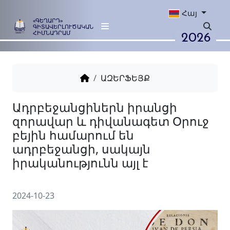
Հայ
«ԳԵՂԱՐԴ»
ԳԻՏԱՎԵՐԼՈՒԾԱԿԱՆ
2026
ՀԻՄՆԱԴՐԱՄ
ԱԶԵՐՖԵՅՔ
Ադրբեջանցիներն իրանցի
զորավար և դիվանագետ Օ
բեյին համարում են
ադրբեջանցի, սակայն
2024-10-23
իրականությունն այլ է