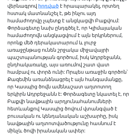
վերնագրով
հոդված
է հրապարակել, որտեղ
հստակ մատնանշել է, թե ինչու այդ
համաժողովը չպետք է անցկացվի Բաքվում:
Փորձագետը նախ ընդգծել է, որ Կլիմայական
համաժողովն անցկացվում է այն երկրներում,
որոնք մեծ դերակատարում և լուրջ
առաջընթաց ունեն շրջակա միջավայրի
պաշտպանության գործում, իսկ Ադրբեջանն,
ընդհակառակը, այս առումով շատ վատ
համբավ ու փորձ ունի: Որպես առաջին գործոն՝
Քազեմին առանձնացրել է այն հանգամանքը,
որ Կասպից ծովն ամենաշատ աղտոտող
երկիրն Ադրբեջանն է: Փորձագետը նկատել է, որ
Բաքվի նավթային արդյունահանումների
հետևանքով Կասպից ծովում վտանգված է
բուսական ու կենդանական աշխարհը, իսկ
նավթային աղտոտվածությունը հասնում է
մինչև ծովի իրանական ափեր: