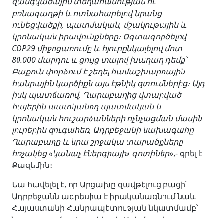
զանգվածային տեղահանության ու
բռնագաղթի և ոտնահարելով նրանց
ունեցվածքի, պատմական, մշակութային և
կրոնական իրավունքները։ Օգտագործելով
COP29 միջոցառումը և հյուրընկալելով մոտ
80.000 մարդու և ցույց տալով խաղաղ դեմք՝
Բաքուն փորձում է շեղել համաշխարհային
հանրային կարծիքն այս էթնիկ զտումներից։ Այդ
իսկ պատճառով, Ղարաբաղից վտարված
հայերին պատկանող պատմական և
կրոնական հուշարձանների ոչնչացման մասին
լուրերին զուգահեռ, Ադրբեջանի նախագահը
Ղարաբաղը և նրա շրջակա տարածքները
հռչակեց «կանաչ էներգիայի» գոտիներ
»,- գրել է
Քազեմին։
Նա հավելել է, որ Արցախը զավթելուց բացի՝
Ադրբեջանն ագրեսիա է իրականացնում նաև
Հայաստանի Հանրապետության նկատմամբ՝