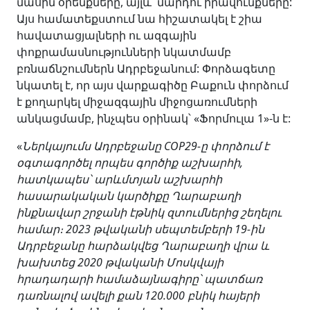
մասին օրենքները, այլև՝ մարդու իրավունքները:
Այս համատեքստում նա հիշատակել է շիա
հավատացյալների ու ազգային
փոքրամասնությունների նկատմամբ
բռնաճնշումներն Ադրբեջանում: Փորձագետը
նկատել է, որ այս վարքագիծը Բաքուն փորձում
է քողարկել միջազգային միջոցառումների
անկացմամբ, ինչպես օրինակ՝ «Ֆորմուլա 1»-ն է:
«
Ներկայումս Ադրբեջանը COP29-ը փորձում է
օգտագործել որպես գործիք աշխարհի,
հատկապես՝ արևմտյան աշխարհի
հասարակական կարծիքը Ղարաբաղի
ինքնավար շրջանի էթնիկ զտումներից շեղելու
համար։ 2023 թվականի սեպտեմբերի 19-ին
Ադրբեջանը հարձակվեց Ղարաբաղի վրա և
խախտեց 2020 թվականի Մոսկվայի
հրադադարի համաձայնագիրը՝ պատճառ
դառնալով ավելի քան 120.000 բնիկ հայերի