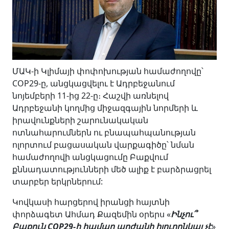
ՄԱԿ-ի Կլիմայի փոփոխության համաժողովը՝
COP29-ը, անցկացվելու է Ադրբեջանում
նոյեմբերի 11-ից 22-ը։ Հաշվի առնելով
Ադրբեջանի կողմից միջազգային նորմերի և
իրավունքների շարունակական
ոտնահարումներն ու բնապահպանության
ոլորտում բացասական վարքագիծը՝ նման
համաժողովի անցկացումը Բաքվում
քննադատությունների մեծ ալիք է բարձրացրել
տարբեր երկրներում:
Կովկասի հարցերով իրանցի հայտնի
փորձագետ Ահմադ Քազեմին օրերս «
Ինչու՞
Բաքուն COP29-ի համար արժանի հյուրընկալ չէ
»