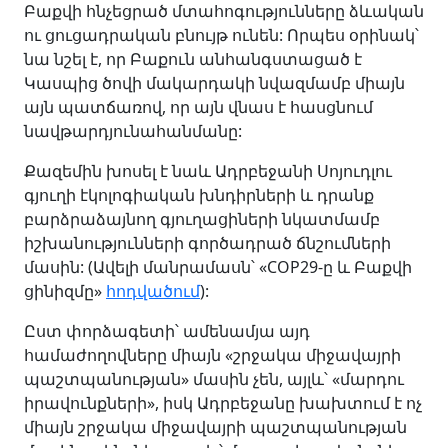
Բաքվի հնչեցրած մտահոգությունները ձևական
ու ցուցադրական բնույթ ունեն: Որպես օրինակ՝
նա նշել է, որ Բաքուն անհանգստացած է
Կասպից ծովի մակարդակի նվազմամբ միայն
այն պատճառով, որ այն վնաս է հասցնում
նավթարդյունահանմանը:
Քազեմին խոսել է նաև Ադրբեջանի Սոյուդլու
գյուղի էկոլոգիական խնդիրների և դրանք
բարձրաձայնող գյուղացիների նկատմամբ
իշխանությունների գործադրած ճնշումների
մասին: (Ավելի մանրամասն՝ «COP29-ը և Բաքվի
ցինիզմը»
հոդվածում
):
Ըստ փորձագետի՝ ամենամյա այդ
համաժողովները միայն «շրջակա միջավայրի
պաշտպանության» մասին չեն, այլև՝ «մարդու
իրավունքների», իսկ Ադրբեջանը խախտում է ոչ
միայն շրջակա միջավայրի պաշտպանության