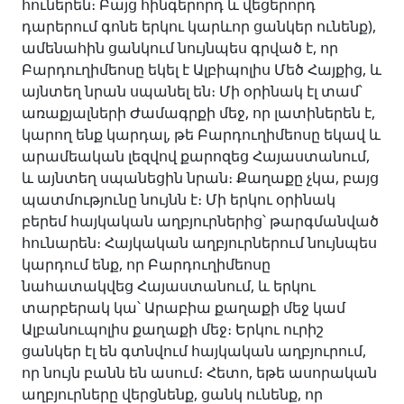
հուներեն։ Բայց հինգերորդ և վեցերորդ
դարերում գոնե երկու կարևոր ցանկեր ունենք),
ամենահին ցանկում նույնպես գրված է, որ
Բարդուղիմեոսը եկել է Ալբիպոլիս Մեծ Հայքից, և
այնտեղ նրան սպանել են։ Մի օրինակ էլ տամ՝
առաքյալների Ժամագրքի մեջ, որ լատիներեն է,
կարող ենք կարդալ, թե Բարդուղիմեոսը եկավ և
արամեական լեզվով քարոզեց Հայաստանում,
և այնտեղ սպանեցին նրան։ Քաղաքը չկա, բայց
պատմությունը նույնն է։ Մի երկու օրինակ
բերեմ հայկական աղբյուրներից՝ թարգմանված
հունարեն։ Հայկական աղբյուրներում նույնպես
կարդում ենք, որ Բարդուղիմեոսը
նահատակվեց Հայաստանում, և երկու
տարբերակ կա՝ Արաբիա քաղաքի մեջ կամ
Ալբանուպոլիս քաղաքի մեջ։ Երկու ուրիշ
ցանկեր էլ են գտնվում հայկական աղբյուրում,
որ նույն բանն են ասում։ Հետո, եթե ասորական
աղբյուրները վերցնենք, ցանկ ունենք, որ