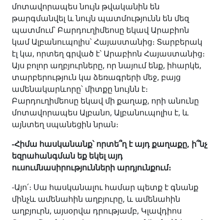
մոտավորապես նույն թվականին են
թարգմանվել և նույն պատմությունն են մեզ
պատմում՝ Բարդուղիմեոսը եկավ Արաբիոն
կամ Ալբանուպոլիս՝ Հայաստանից։ Տարբերակ
էլ կա, որտեղ գրված է՝ Արաբիոն Հայաստանից։
Այս բոլոր աղբյուրները, որ նայում ենք, իհարկե,
տարբերություն կա ձեռագրերի մեջ, բայց
ամենակարևորը՝ միտքը նույնն է։
Բարդուղիմեոսը եկավ մի քաղաք, որի անունը
մոտավորապես Ալբանո, Ալբանուպոլիս է, և
այնտեղ սպանեցին նրան։
-Հիմա հասկանանք՝ որտե՞ղ է այդ քաղաքը, ի՞նչ
եզրահանգման եք եկել այդ
ուսումնասիրությունների արդյունքում։
-Այո՛։ Սա հասկանալու համար պետք է գնանք
մինչև ամենահին աղբյուրը, և ամենահին
աղբյուրն, այսօրվա դրությամբ, Կլավդիոս