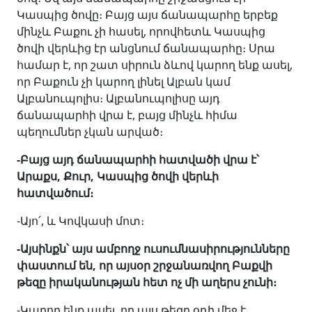
Կասպից ծովը։ Բայց այս ճանապարհը երբեք
մինչև Բաքու չի հասել, որովհետև Կասպից
ծովի վերևից էր անցնում ճանապարհը։ Սրա
համար է, որ շատ սիրուն ձևով կարող ենք ասել,
որ Բաքուն չի կարող լինել Ալբան կամ
Ալբանուպոլիս։ Ալբանուպոլիսը այդ
ճանապարհի վրա է, բայց մինչև հիմա
պեղումներ չկան արված։
-Բայց այդ ճանապարհի հատվածի վրա է՝
Արաքս, Քուր, Կասպից ծովի վերևի
հատվածում։
-Այո՛, և Կովկասի մոտ։
-Այսինքն՝ այս ամբողջ ուսումնասիրությունները
փաստում են, որ այսօր շրջանառվող Բաքվի
թեզը իրականության հետ ոչ մի աղերս չունի։
-Կարող ենք ասել, որ այս թեզը օդի մեջ է