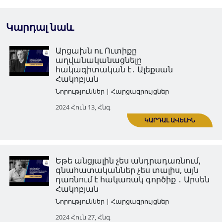
Կարդալ նաև