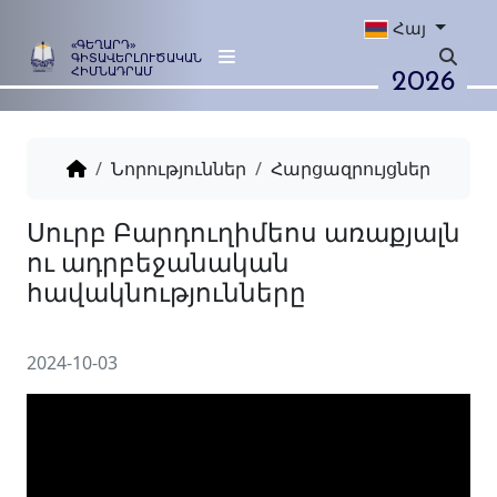
Հայ
«ԳԵՂԱՐԴ»
ԳԻՏԱՎԵՐԼՈՒԾԱԿԱՆ
2026
ՀԻՄՆԱԴՐԱՄ
Նորություններ
Հարցազրույցներ
Սուրբ Բարդուղիմեոս առաք
ու ադրբեջանական
հավակնությունները
2024-10-03