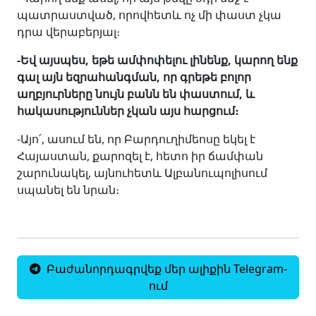
պատրաստված, որովհետև ոչ մի փաստ չկա
դրա վերաբերյալ։
-Եվ այսպես, եթե ամփոփելու լինենք, կարող ենք
գալ այն եզրահանգման, որ գրեթե բոլոր
աղբյուրները նույն բանն են փաստում, և
հակասություններ չկան այս հարցում։
-Այո՛, ասում են, որ Բարդուղիմեոսը եկել է
Հայաստան, քարոզել է, հետո իր ճամփան
շարունակել, այնուհետև Ալբանուպոլիսում
սպանել են նրան։
Բաժանորդագրվեք մեր ալիքին Telegram-
ում