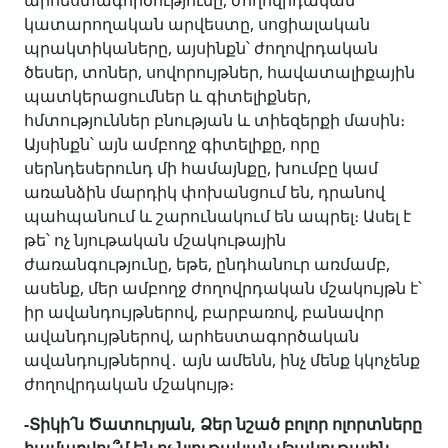
արհեստագործությունը, ժողովրդական
կատարողական արվեստը, սոցիալական
պրակտիկաները, այսինքն՝ ժողովրդական
ծեսեր, տոներ, սովորույթներ, հավատալիքային
պատկերացումներ և գիտելիքներ,
հմտություններ բնության և տիեզերքի մասին։
Այսինքն՝ այն ամբողջ գիտելիքը, որը
սերնդեսերունդ մի համայնքը, խումբը կամ
առանձին մարդիկ փոխանցում են, դրանով
պահպանում և շարունակում են ապրել։ Ասել է
թե՝ ոչ նյութական մշակութային
ժառանգությունը, եթե, ընդհանուր առմամբ,
ասենք, մեր ամբողջ ժողովրդական մշակույթն է՝
իր ավանդույթներով, բարբառով, բանավոր
ավանդույթներով, արհեստագործական
ավանդույթներով․
այն ամեն
ն, ինչ մենք կկոչենք
ժողովրդական մշակույթ։
-Տիկի
՛
ն Ծատուրյան, Ձեր նշած բոլոր ոլորտները