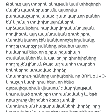
Թեկուզ այդ փոքրիկ բնության կամ տիեզերքի
մասին պատկերացումն, այսօրվա
բառապաշարով ասած, շատ կարևոր բաներ
են՝ կլիմայի փոփոխություններին
արձագանքելու, հարմարվողականության,
որովհետև այդ ավանդական գիտելիքով
մարդիկ կարող էին կանխորոշել եղանակը,
որոշել տարեշրջանները, թեպետ այսօր
համարում ենք, որ գլոբալիզացիայի
ժամանակներ են, և այս բոլոր գիտելիքները
որոշիչ չեն լինում։ Բայց աշխարհի տարբեր
երկրներից ստացված փորձը,
մտահոգությունները ստիպեցին, որ ՅՈՒՆԵՍԿՕ-
ն հաշվի նստի դրա հետ, որ հենց
գլոբալիզացիան վնասում է մարդկության
կուտակած գիտելիքի փոխանցմանը և, եթե
դրա շուրջ միջոցներ ձեռք չառնվի,
մարդկության հազարամյակների փորձը, որը