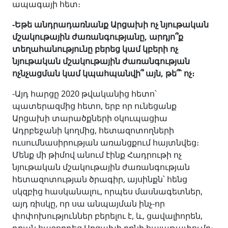
ապագայի հետ։
-Եթե անդրադառնանք Արցախի ոչ նյութական
մշակութային ժառանգությանը, արդյո՞ք
տեղահանությունը բերեց կամ կբերի ոչ
նյութական մշակութային ժառանգության
ոչնչացման կամ կպահպանվի՞ այն, թե՞՝ ոչ։
-Այդ հարցը 2020 թվականից հետո՝
պատերազմից հետո, երբ որ ունեցանք
Արցախի տարածքների օկուպացիա
Ադրբեջանի կողմից, հետազոտողների
ուսումնասիրության առանցքում հայտնվեց։
Մենք մի թիմով անում էինք Հադրութի ոչ
նյութական մշակութային ժառանգության
հետազոտության ծրագիր, այսինքն՝ հենց
սկզբից հասկանալու, որպես մասնագետներ,
այդ ռիսկը, որ սա անպայման ինչ-որ
փոփոխություններ բերելու է, և, ցավալիորեն,