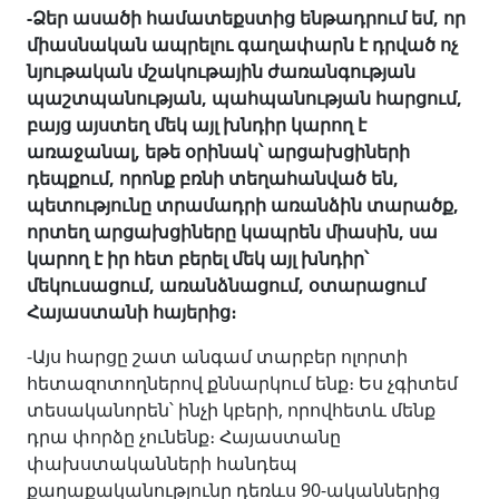
-Ձեր ասածի համատեքստից ենթադրում եմ, որ
միասնական ապրելու գաղափարն է դրված ոչ
նյութական մշակութային ժառանգության
պաշտպանության, պահպանության հարցում,
բայց այստեղ մեկ այլ խնդիր կարող է
առաջանալ, եթե օրինակ՝ արցախցիների
դեպքում, որոնք բռնի տեղահանված են,
պետությունը տրամադրի առանձին տարածք,
որտեղ արցախցիները կապրեն միասին, սա
կարող է իր հետ բերել մեկ այլ խնդիր՝
մեկուսացում, առանձնացում, օտարացում
Հայաստանի հայերից։
-Այս հարցը շատ անգամ տարբեր ոլորտի
հետազոտողներով քննարկում ենք։ Ես չգիտեմ
տեսականորեն՝ ինչի կբերի, որովհետև մենք
դրա փորձը չունենք։ Հայաստանը
փախստականների հանդեպ
քաղաքականությունը դեռևս 90-ականներից