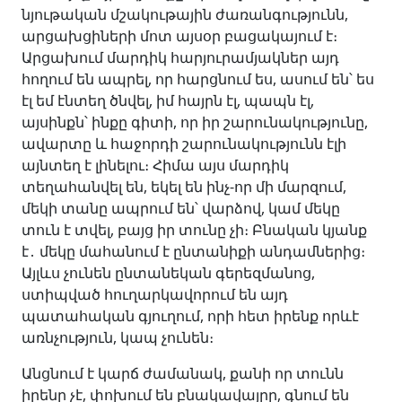
նյութական մշակութային ժառանգությունն,
արցախցիների մոտ այսօր բացակայում է։
Արցախում մարդիկ հարյուրամյակներ այդ
հողում են ապրել, որ հարցնում ես, ասում են՝ ես
էլ եմ էնտեղ ծնվել, իմ հայրն էլ, պապն էլ,
այսինքն՝ ինքը գիտի, որ իր շարունակությունը,
ավարտը և հաջորդի շարունակությունն էլի
այնտեղ է լինելու։ Հիմա այս մարդիկ
տեղահանվել են, եկել են ինչ-որ մի մարզում,
մեկի տանը ապրում են՝ վարձով, կամ մեկը
տուն է տվել, բայց իր տունը չի։ Բնական կյանք
է․ մեկը մահանում է ընտանիքի անդամներից։
Այլևս չունեն ընտանեկան գերեզմանոց,
ստիպված հուղարկավորում են այդ
պատահական գյուղում, որի հետ իրենք որևէ
առնչություն, կապ չունեն։
Անցնում է կարճ ժամանակ, քանի որ տունն
իրենը չէ, փոխում են բնակավայրը, գնում են