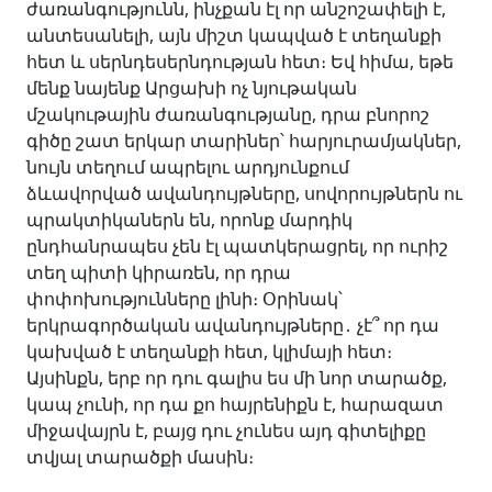
ժառանգությունն, ինչքան էլ որ անշոշափելի է,
անտեսանելի, այն միշտ կապված է տեղանքի
հետ և սերնդեսերնդության հետ։ Եվ հիմա, եթե
մենք նայենք Արցախի ոչ նյութական
մշակութային ժառանգությանը, դրա բնորոշ
գիծը շատ երկար տարիներ՝ հարյուրամյակներ,
նույն տեղում ապրելու արդյունքում
ձևավորված ավանդույթները, սովորույթներն ու
պրակտիկաներն են, որոնք մարդիկ
ընդհանրապես չեն էլ պատկերացրել, որ ուրիշ
տեղ պիտի կիրառեն, որ դրա
փոփոխությունները լինի։ Օրինակ՝
երկրագործական ավանդույթները․ չէ՞ որ դա
կախված է տեղանքի հետ, կլիմայի հետ։
Այսինքն, երբ որ դու գալիս ես մի նոր տարածք,
կապ չունի, որ դա քո հայրենիքն է, հարազատ
միջավայրն է, բայց դու չունես այդ գիտելիքը
տվյալ տարածքի մասին։