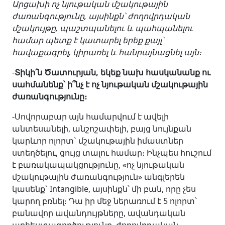
Արցախի ոչ նյութական մշակութային
ժառանգությունը
, այսինքն՝
ժողովրդական
մշակույթը
,
պաշտպանելու և պահպանելու
համար պետք է
կատարել
երեք քայլ՝
հավաքագրել, կիրառել և հանրայնացնել
այն
։
-
Տիկի
՛
ն Ծատուրյան, եկեք նախ հասկանանք ու
սահմանենք՝ ի
՞
նչ է ոչ նյութական մշակութային
ժառանգությունը։
-Սովորաբար այն համարվում է ավելի
անտեսանելի, անշոշափելի, բայց նույնքան
կարևոր ոլորտ` մշակութային իմաստներ
ստեղծելու, ցույց տալու համար։ Ինչպես հուշում
է բառակապակցությունը, «ոչ նյութական
մշակութային ժառանգություն» անգլերեն
կասենք` Intangible, այսինքն՝ մի բան, որը չես
կարող բռնել։ Դա իր մեջ ներառում է 5 ոլորտ՝
բանավոր ավանդույթները, ավանդական