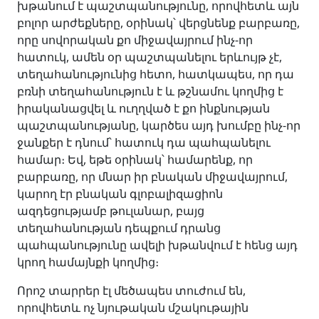
խթանում է պաշտպանությունը, որովհետև այն
բոլոր արժեքները, օրինակ՝ վերցնենք բարբառը,
որը սովորական քո միջավայրում ինչ-որ
հատուկ, ամեն օր պաշտպանելու երևույթ չէ,
տեղահանությունից հետո, հատկապես, որ դա
բռնի տեղահանություն է և թշնամու կողմից է
իրականացվել և ուղղված է քո ինքնության
պաշտպանությանը, կարծես այդ խումբը ինչ-որ
ջանքեր է դնում՝ հատուկ դա պահպանելու
համար։ Եվ, եթե օրինակ՝ համարենք, որ
բարբառը, որ մնար իր բնական միջավայրում,
կարող էր բնական գլոբալիզացիոն
ազդեցությամբ թուլանար, բայց
տեղահանության դեպքում դրանց
պահպանությունը ավելի խթանվում է հենց այդ
կրող համայնքի կողմից։
Որոշ տարրեր էլ մեծապես տուժում են,
որովհետև ոչ նյութական մշակութային