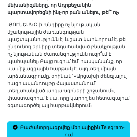
մեխանիզմները, որ Ադրբեջանին
պարտավորեցնի ինչ-որ բան անելու, թե՞՝ ոչ։
-ՅՈՒՆԵՍԿՕ-ի խնդիրը ոչ նյութական
մշակութային ժառանգության
պաշտպանությունն է, և շատ կարևորում է, թե
ընդունող երկիրը տեղահանված բնակչության
ոչ նյութական ժառանգությունն ուզո՞ւմ է
պահպանել։ Բայց ուզում եմ՝ հասկանանք, որ
սա միջազգային հարթակ է, այդտեղ միայն
արձանագրումը, օրինակ՝ «Արցախի ժենգյալով
հացի ավանդույթը Հայաստանում՝
տեղահանված արցախցիների շրջանում»,
փաստագրում է սա, որը կարող ես հետագայում
օգտագործել այլ հարթակներում։
Բաժանորդագրվեք մեր ալիքին Telegram-
ում