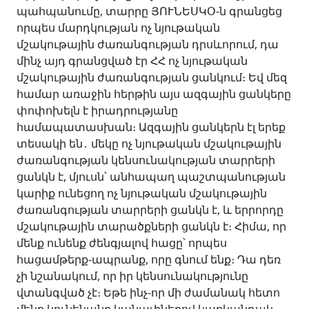
պահպանումը, տարրը ՅՈՒՆԵՍԿՕ-ն գրանցեց
որպես մարդկության ոչ նյութական
մշակութային ժառանգության դրսևորում, դա
մինչ այդ գրանցված էր ՀՀ ոչ նյութական
մշակութային ժառանգության ցանկում։ Եվ մեզ
համար առաջին հերթին այս ազգային ցանկերը
փոփոխելն է իրադրությանը
համապատասխան։ Ազգային ցանկերն էլ երեք
տեսակի են
․
մեկը ոչ նյութական մշակութային
ժառանգության կենսունակության տարրերի
ցանկն է, մյուսն՝ անհապաղ պաշտպանության
կարիք ունեցող ոչ նյութական մշակութային
ժառանգության տարրերի ցանկն է, և երրորդը
մշակութային տարածքների ցանկն է։ Հիմա, որ
մենք ունենք ժենգյալով հացը՝ որպես
հացամթերք-ապրանք, որը գնում ենք։ Դա դեռ
չի նշանակում, որ իր կենսունակությունը
վտանգված չէ։ Եթե ինչ-որ մի ժամանակ հետո