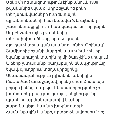
Մենք մի հետազոտություն էինք անում, 1988
թվականից սկսած, Ադրբեջանից բռնի
տեղահանվածների ուտեստային
պրակտիկաների հետ կապված, և այնտեղ
շատ հետաքրքիր էր՝ հատկապես Խորհրդային
Ադրբեջանի այն շրջաններից
տեղափոխվածները, որտեղ կային
գյուղատնտեսական ավանդույթներ։ Օրինակ՝
Շամխորի շրջանի մարդիկ պատմում էին, որ
եկանք առաջին տարին ոչ մի ծառ չէինք սրսկում
և բերք չստացանք, քաղաքային բնակչությունը
եկավ, գյուղերում տեղավորեցինք։
Անասնապահություն չգիտեին, և կրիզիս
(ճգնաժամ) առաջացավ իրենց մոտ։ Հիմա այս
բոլորը իրենց ապրելու հնարավորությանը չի
խանգարել, բայց լավ զգալու, ինքնությունը
պահելու, արժանապատիվ կյանքը
շարունակելու համար խոչընդոտել է։
Համայնքային կյանքը, որտեղ ձևավորվում է ոչ