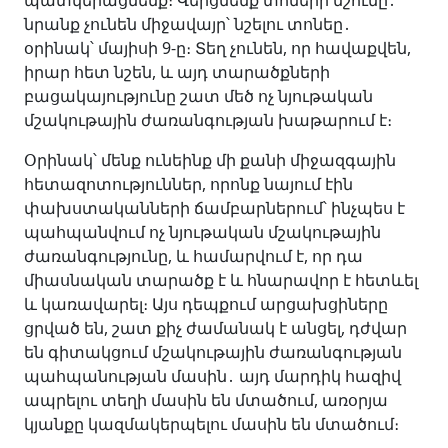
պատկերացնենք։ Վերցնենք տոների նշումը
․
նրանք չունեն միջավայր՝ նշելու տոնեը
․
օրինակ՝ մայիսի 9-ը։ Տեղ չունեն, որ հավաքվեն,
իրար հետ նշեն, և այդ տարածքների
բացակայությունը շատ մեծ ոչ նյութական
մշակութային ժառանգության խաթարում է։
Օրինակ՝ մենք ունեինք մի քանի միջազգային
հետազոտություններ, որոնք նայում էին
փախստականների ճամբարներում՝ ինչպես է
պահպանվում ոչ նյութական մշակութային
ժառանգությունը, և համարվում է, որ դա
միասնական տարածք է և հնարավոր է հետևել
և կառավարել։ Այս դեպքում արցախցիները
ցրված են, շատ քիչ ժամանակ է անցել, դժվար
են գիտակցում մշակութային ժառանգության
պահպանության մասին
․ այդ մարդիկ հազիվ
ապրելու տեղի մասին են մտածում, առօրյա
կյանքը կազմակերպելու մասին են մտածում։