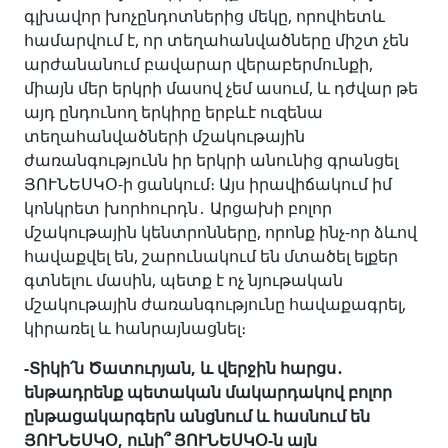
գլխավոր խոչընդոտներից մեկը, որովհետև
համարվում է, որ տեղահանվածները միշտ չեն
արժանանում բավարար վերաբերմունքի,
միայն մեր երկրի մասով չեմ ասում, և դժվար թե
այդ ընդունող երկիրը երբևէ ուզենա
տեղահանվածների մշակութային
ժառանգությունն իր երկրի անունից գրանցել
ՅՈՒՆԵՍԿՕ-ի ցանկում։ Այս իրավիճակում իմ
կոնկրետ խորհուրդն․
Արցախի բոլոր
մշակութային կենտրոնները, որոնք ինչ-որ ձևով
հավաքվել են, շարունակում են մտածել ելքեր
գտնելու մասին, պետք է ոչ նյութական
մշակութային ժառանգությունը հավաքագրել,
կիրառել և հանրայնացնել։
-Տիկի՛ն Ծատուրյան, և վերջին հարցս
․
ենթադրենք պետական մակարդակով բոլոր
ընթացակարգերն անցնում և հասնում են
ՅՈՒՆԵՍԿՕ, ունի՞ ՅՈՒՆԵՍԿՕ-ն այն