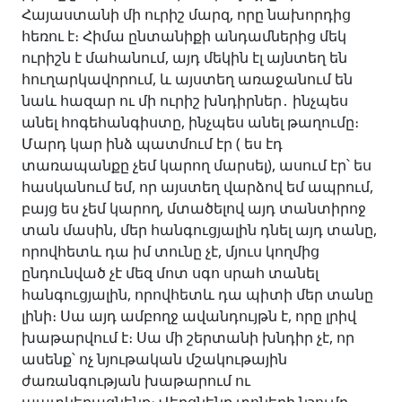
Հայաստանի մի ուրիշ մարզ, որը նախորդից
հեռու է։ Հիմա ընտանիքի անդամներից մեկ
ուրիշն է մահանում, այդ մեկին էլ այնտեղ են
հուղարկավորում, և այստեղ առաջանում են
նաև հազար ու մի ուրիշ խնդիրներ․
ինչպես
անել հոգեհանգիստը, ինչպես անել թաղումը։
Մարդ կար ինձ պատմում էր ( ես էդ
տառապանքը չեմ կարող մարսել), ասում էր՝ ես
հասկանում եմ, որ այստեղ վարձով եմ ապրում,
բայց ես չեմ կարող, մտածելով այդ տանտիրոջ
տան մասին, մեր հանգուցյալին դնել այդ տանը,
որովհետև դա իմ տունը չէ, մյուս կողմից
ընդունված չէ մեզ մոտ սգո սրահ տանել
հանգուցյալին, որովհետև դա պիտի մեր տանը
լինի։ Սա այդ ամբողջ ավանդույթն է, որը լրիվ
խաթարվում է։ Սա մի շերտանի խնդիր չէ, որ
ասենք՝ ոչ նյութական մշակութային
ժառանգության խաթարում ու