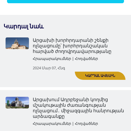
Կարդալ նաև