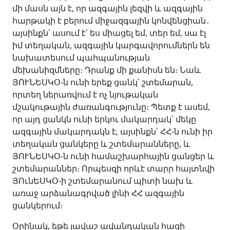
մի մասն այն է, որ ազգային լեզվի և ազգային
հարթակի է բերում միջազգային կոնվենցիան․
այսինքն՝ ասում է՝ ես միացել եմ, տեր եմ, սա էլ
իմ տեղական, ազգային կարգավորումներն են
նախատեսում պահպանության
մեխանիզմները։ Դրանք մի քանիսն են։ Նաև
ՅՈՒՆԵՍԿՕ-ն ունի երեք ցանկ՝ շտեմարան,
որտեղ ներառվում է ոչ նյութական
մշակութային ժառանգությունը։ Պետք է ասեմ,
որ այդ ցանկն ունի երկու մակարդակ՝ մեկը
ազգային մակարդակն է, այսինքն՝ ՀՀ-ն ունի իր
տեղական ցանկերը և շտեմարանները, և
ՅՈՒՆԵՍԿՕ-ն ունի համաշխարհային ցանցեր և
շտեմարաններ։ Որպեսզի որևէ տարր հայտնվի
ՅՈւնԵՍԿՕ-ի շտեմարանում պիտի նախ և
առաջ արձանագրված լինի ՀՀ ազգային
ցանկերում։
Օրինակ, եթե լավաշ ավանդական հացի