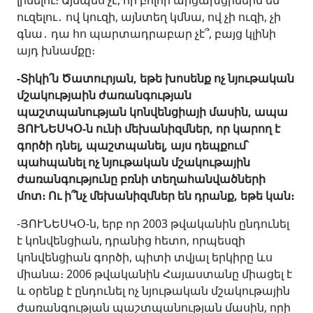
լինելու։ Այնպես չէ, որ բոլոր արցախցիներն են
ուզելու․ ով կուզի, այնտեղ կմնա, ով չի ուզի, չի
գնա․ դա հո պարտադրաբար չէ՞, բայց կլինի
այդ խնամքը։
-Տիկի՛ն Ծատուրյան, եթե խոսենք ոչ նյութական
մշակությաին ժառանգության
պաշտպանության կոնվենցիայի մասին, ապա
ՅՈՒՆԵՍԿՕ-ն ունի մեխանիզմներ, որ կարող է
գործի դնել, պաշտպանել, այս դեպքում՝
պահպանել ոչ նյութական մշակութային
ժառանգությունը բռնի տեղահանվածների
մոտ։ Ու ի՞նչ մեխանիզմներ են դրանք, եթե կան։
-ՅՈՒՆԵՍԿՕ-ն, երբ որ 2003 թվականին ընդունել
է կոնվենցիան, դրանից հետո, որպեսզի
կոնվենցիան գործի, պիտի տվյալ երկիրը ևս
միանա։ 2006 թվականին Հայաստանը միացել է
և օրենք է ընդունել ոչ նյութական մշակութային
ժառանգության պաշտպանության մասին, որի