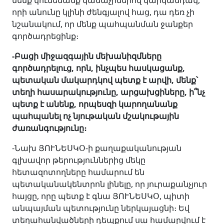
մենք կունենանք կանաչիներով կարկանդակ,
որի անունը կլինի ժենգյալով հաց, դա դեռ չի
նշանակում, որ մենք պահպանման ջանքեր
գործադրեցինք։
-Բացի միջազգային մեխանիզմները
գործադրելուց, որն, ինչպես հասկացանք,
պետական մակարդկով պետք է արվի, մենք՝
տեղի հասարակությունը, արցախցիները, ի՞նչ
պետք է անենք, որպեսզի կարողանանք
պահպանել ոչ նյութական մշակութային
ժառանգությունը։
-Նախ ՅՈՒՆԵՍԿՕ-ի քաղաքականության
գլխավոր թերություններից մեկը
հետազոտողները համարում են
պետականակենտրոն լինելը, որ յուրաքանչյուր
հայցը, որը պետք է գնա ՅՈՒՆԵՍԿՕ, պիտի
անպայման պետությունը ներկայացնի։ Եվ
տեղահանվածների դեպքում սա համարվում է