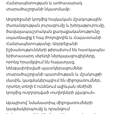
Հանրապետության և առհասարակ
տարածաշրջանի նկատմամբ։
Ադրբեջանի կողմից հայկական մշակութային
ժառանգության յուրացումը և խեղաթյուրումը,
ծավալապաշտական քաղաքականությունը
սպառնալիք է հայ ժողովրդին և Հայաստանի
Հանրապետությանը։ Ադրբեջանի
իշխանությունների թիրախում են հատկապես
երիտասարդ սերնդի ներկայացուցիչները,
որոնց հրամցվում են հայատյաց,
նենգափոխված պատկերացումներ
տարածաշրջանի պատմության և մշակույթի
մասին, կազմակերպվում են միջոցառումներ,
որտեղ տեղի է ունենում ալիևյան ռեժիմի
կողմից ուղղորդված «ուղեղների լվացում»։
Այսպիսով՝ նմանատիպ միջոցառումների
կազմակերպումը և դրանցում