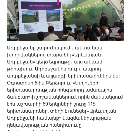
Ադրբեջանը շարունակում է պետական
խողովակներով տարածել «Արևմտյան
Ադրբեջան» կեղծ եզրույթը․ այս անգամ
թիրախում Ադրբեջանից դուրս ապրող
ադրբեջանցի և այլազգի երիտասարդներն են։
Օգոստոսի 6-ին Բերձորում «Սփյուռքի
երիտասարդության հինգերորդ ամառային
ճամբար»-ի շրջանակներում, որին մասնակցում
էին աշխարհի 60 երկրների շուրջ 115
երիտասարդներ, տեղի է ունեցել «Արևմտյան
Ադրբեջանի համայնք» կազմակերպության
ղեկավարության հանդիպումը