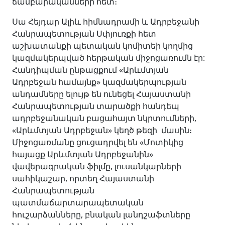
ճամբարականների հետ։
Սա Հեյդար Ալիև հիմնադրամի և Ադրբեջանի
Հանրապետության Սփյուռքի հետ
աշխատանքի պետական կոմիտեի կողմից
կազմակերպված հերթական միջոցառումն էր:
Հանդիպման ընթացքում «Արևմտյան
Ադրբեջան համայնք» կազմակերպության
անդամները ելույթ են ունեցել Հայաստանի
Հանրապետության տարածքի հանդեպ
ադրբեջանական բացահայտ նկրտումների,
«Արևմտյան Ադրբեջան» կեղծ թեզի մասին։
Միջոցառմանը ցուցադրվել են «Մոտիկից
հայացք Արևմտյան Ադրբեջանին»
վավերագրական ֆիլմը, լուսանկարների
սահիկաշար, որտեղ Հայաստանի
Հանրապետության
պատմաճարտարապետական
հուշարձանները, բնական լանդշաֆտները