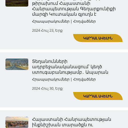
«Արևմտյան Ադրբեջան» նոր
հեռուստաընկերությունն ու
Արևմտյան Ադրբեջան համայ
Հրապարակումներ | Հոդվածներ
2024 Մայ 07, Երք
«Վիրտուալ Արևմտյան Ադրբե
կեղծիքի շտեմարան
Հրապարակումներ | Հոդվածներ
2024 Հուն 07, Ուրբ