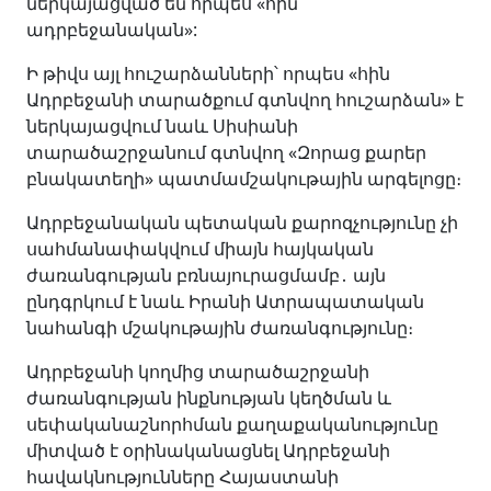
ներկայացված են որպես «հին
ադրբեջանական»:
Ի թիվս այլ հուշարձանների՝ որպես «հին
Ադրբեջանի տարածքում գտնվող հուշարձան» է
ներկայացվում նաև Սիսիանի
տարածաշրջանում գտնվող «Զորաց քարեր
բնակատեղի» պատմամշակութային արգելոցը։
Ադրբեջանական պետական քարոզչությունը չի
սահմանափակվում միայն հայկական
ժառանգության բռնայուրացմամբ․ այն
ընդգրկում է նաև Իրանի Ատրապատական
նահանգի մշակութային ժառանգությունը։
Ադրբեջանի կողմից տարածաշրջանի
ժառանգության ինքնության կեղծման և
սեփականաշնորհման քաղաքականությունը
միտված է օրինականացնել Ադրբեջանի
հավակնությունները Հայաստանի