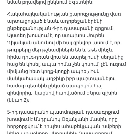
նման բղավելով ընկնում է գետնին։
Հակահայկականության քարոզչությունը վառ
արտացոլված է նաև ադրբեջաներենի
ընթերցանության 4-րդ դասարանի գրքում։
Այստեղ խոսվում է, որ ստախոս Սուրեն
Դիլանյան անունով մի հայ զինվոր ասում է, որ
թուրքերը մեր թշնամիներն են և եթե մինչև
հիմա դուռ-դռան վրա են ապրել ու մի սեղանից
հաց են կիսել, ապա հիմա չեն կիսում, չեն ուզում
միմյանց հետ կողք-կողքի ապրել։ Իսկ
մանկահասակ աղջիկը իբր պաշտպանելու
համար գետնին ընկած պապիկին հայ
զինվորից, կացնով հարվածում է նրա գլխին
(նկար 2)։
5-րդ դասարանի պատմության դասագրքում
խոսվում է Անդրանիկ Օզանյանի մասին, որը
հորջորջվում է որպես ահաբեկչական խմբերի
նենգ առաջնորդ Անդրանիկ։ Դասագրքում