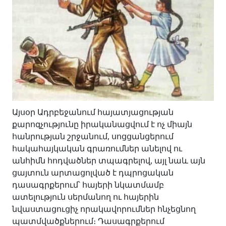
Այսօր Ադրբեջանում հայատյացության
քարոզչությունը իրականացվում է ոչ միայն
հանրության շրջանում, սոցցանցերում
հակահայկական գրառումներ անելով ու
անհիմն հոդվածներ տպագրելով, այլ նաև այն
ցայտուն արտացոլված է դպրոցական
դասագրքերում՝ հայերի նկատմամբ
ատելություն սերմանող ու հայերին
նվաստացուցիչ որակավորումներ հնչեցնող
պատմվածքներում։ Դասագրքերում