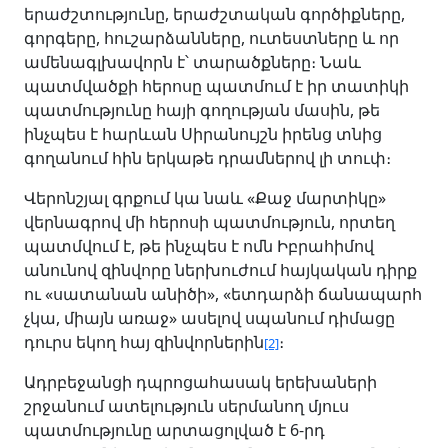
երաժշտությունը, երաժշտական գործիքները,
գորգերը, հուշարձանները, ուտեստները և որ
ամենագլխավորն է՝ տարածքները։ Նաև
պատմվածքի հերոսը պատմում է իր տատիկի
պատմությունը հայի գողության մասին, թե
ինչպես է հարևան Սիրանույշն իրենց տնից
գողանում հին երկաթե դրամներով լի տուփ։
Վերոնշյալ գրքում կա նաև «Քաջ մարտիկը»
վերնագրով մի հերոսի պատմություն, որտեղ
պատմվում է, թե ինչպես է ոմն Իբրահիմով
անունով զինվորը ներխուժում հայկական դիրք
ու «սատանան անիծի», «ետդարձի ճանապարհ
չկա, միայն առաջ» ասելով սպանում դիմացը
դուրս եկող հայ զինվորներին
։
[2]
Ադրբեջանցի դպրոցահասակ երեխաների
շրջանում ատելություն սերմանող մյուս
պատմությունը արտացոլված է 6-րդ