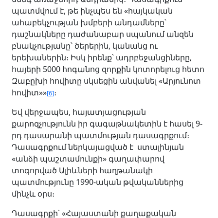
պատմվում է, թե ինչպես են «հայկական
ահաբեկչության խմբերի անդամները՝
դաշնակները դաժանաբար սպանում անզեն
բնակչությանը՝ ծերերին, կանանց ու
երեխաներին։ Իսկ իրենք՝ ադրբեջանցիները,
հայերի 5000 հոգանոց զորքին կոտորելուց հետո
Զաբըխի հովիտը սկսեցին անվանել «Արյունոտ
հովիտ»»
։
[6]
Եվ վերջապես, հայատյացության
քարոզչությունն իր գագաթնակետին է հասել 9-
րդ դասարանի պատմության դասագրքում։
Դասագրքում ներկայացված է ստալինյան
«անձի պաշտամունքի» գաղափարով
տոգորված Ալիևների հաղթանակի
պատմությունը 1990-ական թվականներից
մինչև օրս։
Դասագրքի՝ «Հայաստանի քաղաքական