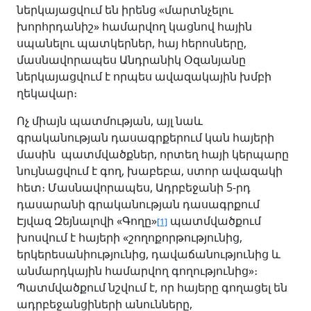
ներկայացվում են իրենց «մարտնչելու
խորհրդանիշ» համարվող կացնով հային
սպանելու պատկերներ, հայ հերոսները,
մասնավորապես Անդրանիկ Օզանյանը
ներկայացվում է որպես ավազակային խմբի
ղեկավար։
Ոչ միայն պատմության, այլ նաև
գրականության դասագրքերում կան հայերի
մասին պատմվածքներ, որտեղ հայի կերպարը
նույնացվում է գող, խաբեբա, ստոր ավազակի
հետ։ Մասնավորապես, Ադրբեջանի 5-րդ
դասարանի գրականության դասագրքում
Էյվազ Զեյնալովի «Գողը»
պատմվածքում
[1]
խոսվում է հայերի «շողոքորթությունից,
երկերեսանիությունից, դավաճանությունից և
անմարդկային համարվող գողությունից»։
Պատմվածքում նշվում է, որ հայերը գողացել են
ադրբեջանցիների անունները,