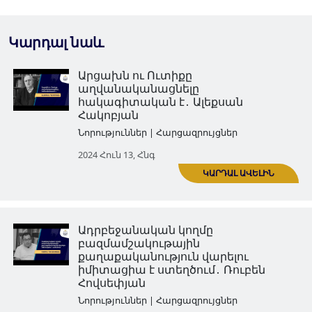
Կարդալ նաև