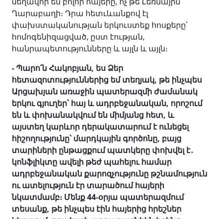
մեղավոր են բոլոր հայերը, ոչ թե Լեռնային
Ղարաբաղի։ Դրա հետւևանքով էլ
փախստականության երկուստեք հոսքերը՝
հոմոգենիզացված, ըստ էության,
հանրապետությունները և այլն և այլն։
- Պարո՛ն Հակոբյան, ես Ձեր
հետազոտություններից եմ տեղյակ, թե ինչպես
Արցախյան առաջին պատերազմի ժամանակ
երկու գյուղեր՝ հայ և ադրբեջանական, որոշում
են և փոխանակվում են միմյանց հետ, և
այստեղ կարևոր դերակատարում է ունեցել
հիշողությունը՝ մարդկային գործոնը, բայց
տարիների ընթացքում պատկերը փոխվել է
․
կոնֆլիկտը ավելի թեժ պահելու համար
ադրբեջանական քարոզչությունը թշնամություն
ու ատելություն էր տարածում հայերի
նկատմամբ։ Մենք 44-օրյա պատերազմում
տեսանք, թե ինչպես էին հայերից հրեշներ