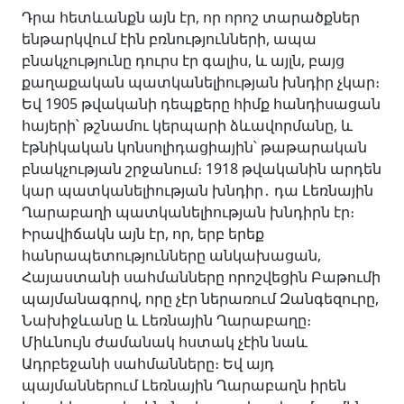
Դրա հետևանքն այն էր, որ որոշ տարածքներ
ենթարկվում էին բռնությունների, ապա
բնակչությունը դուրս էր գալիս, և այլն, բայց
քաղաքական պատկանելիության խնդիր չկար։
Եվ 1905 թվականի դեպքերը հիմք հանդիսացան
հայերի՝ թշնամու կերպարի ձևավորմանը, և
էթնիկական կոնսոլիդացիային՝ թաթարական
բնակչության շրջանում։ 1918 թվականին արդեն
կար պատկանելիության խնդիր․ դա Լեռնային
Ղարաբաղի պատկանելիության խնդիրն էր։
Իրավիճակն այն էր, որ, երբ երեք
հանրապետությունները անկախացան,
Հայաստանի սահմանները որոշվեցին Բաթումի
պայմանագրով, որը չէր ներառում Զանգեզուրը,
Նախիջևանը և Լեռնային Ղարաբաղը։
Միևնույն ժամանակ հստակ չէին նաև
Ադրբեջանի սահմանները։ Եվ այդ
պայմաններում Լեռնային Ղարաբաղն իրեն