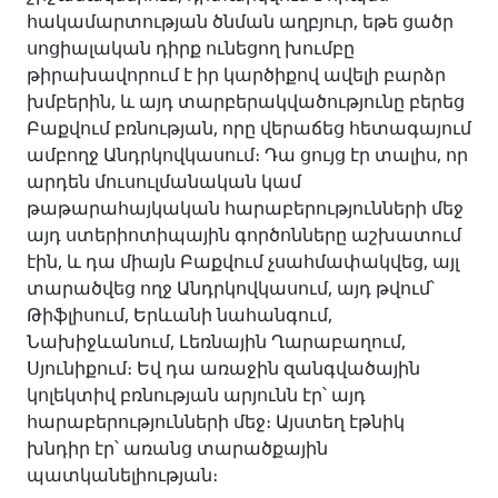
հակամարտության ծնման աղբյուր, եթե ցածր
սոցիալական դիրք ունեցող խումբը
թիրախավորում է իր կարծիքով ավելի բարձր
խմբերին, և այդ տարբերակվածությունը բերեց
Բաքվում բռնության, որը վերաճեց հետագայում
ամբողջ Անդրկովկասում։ Դա ցույց էր տալիս, որ
արդեն մուսուլմանական կամ
թաթարահայկական հարաբերությունների մեջ
այդ ստերիոտիպային գործոնները աշխատում
էին, և դա միայն Բաքվում չսահմափակվեց, այլ
տարածվեց ողջ Անդրկովկասում, այդ թվում՝
Թիֆլիսում, Երևանի նահանգում,
Նախիջևանում, Լեռնային Ղարաբաղում,
Սյունիքում։ Եվ դա առաջին զանգվածային
կոլեկտիվ բռնության արյունն էր՝ այդ
հարաբերությունների մեջ։ Այստեղ էթնիկ
խնդիր էր՝ առանց տարածքային
պատկանելիության։