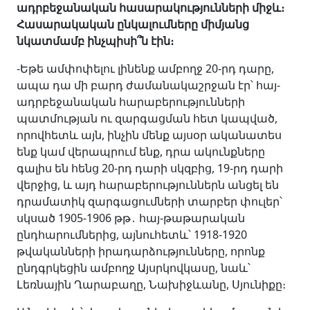
ադրբեջանական հասարակությունների միջև։
Հասարակական ընկալումները միմյանց
նկատմամբ ինչպիսի՞ն էին։
-Եթե ամփոփելու լինենք ամբողջ 20-րդ դարը,
ապա դա մի բարդ ժամանակաշրջան էր՝ հայ-
ադրբեջանական հարաբերությունների
պատմության ու զարգացման հետ կապված,
որովհետև այն, ինչին մենք այսօր ականատես
ենք կամ վերապրում ենք, դրա ակունքները
գալիս են հենց 20-րդ դարի սկզբից, 19-րդ դարի
վերջից, և այդ հարաբերություններն անցել են
դրամատիկ զարգացումների տարբեր փուլեր՝
սկսած 1905-1906 թթ․ հայ-թաթարական
ընդհարումներից, այնուհետև՝ 1918-1920
թվականների իրադարձությունները, որոնք
ընդգրկեցին ամբողջ Այսրկովկասը, նաև՝
Լեռնային Ղարաբաղը, Նախիջևանը, Սյունիքը։