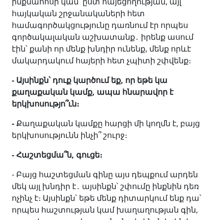
ինքնահոսի կամ՝ ըստ հայեցողության, այլ
հայկական շրջանակաների հետ
համագործակցությունը դառնում էր որպես
գործակալական աշխատանք․ իրենք ասում
էին՝ քանի որ մենք խնդիր ունենք, մենք որևէ
մակարդակում հայերի հետ չպիտի շփվենք։
- Այսինքն՝ դուք կարծում եք, որ եթե կա
քաղաքական կամք, ապա հնարավոր է
երկխոսությո՞ւն։
-
Քաղաքական կամքը հարցի մի կողմն է, բայց
երկխոսությունն ինչի՞ շուրջ։
- Հաշտեցմա՞ն, գուցե։
- Բայց հաշտեցման գինը այս դեպքում արդեն
մեկ այլ խնդիր է․ այսինքն՝ շփումը ինքնին դեռ
ոչինչ է։ Այսինքն՝ եթե մենք դիտարկում ենք դա՝
որպես հաշտության կամ խաղաղության գին,