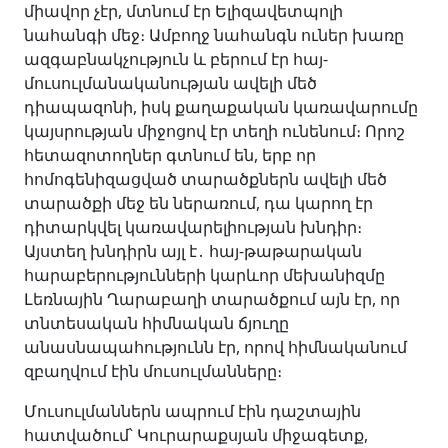
միավոր չէր, մտնում էր Ելիզավետպոլի
նահանգի մեջ։ Ամբողջ նահանգն ուներ խառը
ազգաբնակչություն և բերում էր հայ-
մուսուլմանականության ավելի մեծ
դիապազոնի, իսկ քաղաքական կառավարումը
կայսրության միջոցով էր տեղի ունենում։ Որոշ
հետազոտողներ գտնում են, երբ որ
հոմոգենիզացված տարածքներն ավելի մեծ
տարածքի մեջ են ներառում, դա կարող էր
դիտարկվել կառավարելիության խնդիր։
Այստեղ խնդիրն այլ է․ հայ-թաթարական
հարաբերությունների կարևոր մեխանիզմը
Լեռնային Ղարաբաղի տարածքում այն էր, որ
տնտեսական հիմնական ճյուղը
անասնապահությունն էր, որով հիմնականում
զբաղվում էին մուսուլմանները։
Մուսուլմաններն ապրում էին դաշտային
հատվածում՝ Կուրարաքսյան միջագետք,