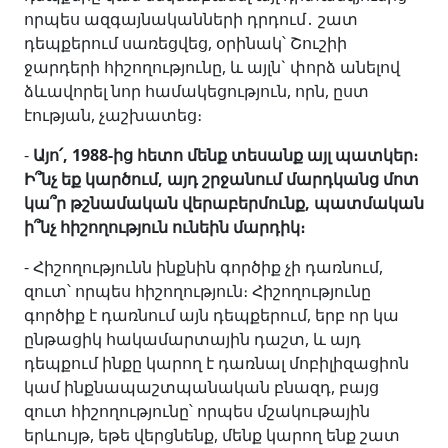
որպես ազգայնականների դրդում․ շատ
դեպքերում սառեցվեց, օրինակ՝ Շուշիի
ջարդերի հիշողությունը, և այլն` փորձ անելով
ձևավորել նոր համակեցություն, որն, ըստ
էության, չաշխատեց։
-
Այո՛,
1988-ից հետո մենք տեսանք այլ պատկեր։
Ի՞նչ եք կարծում, այդ շրջանում մարդկանց մոտ
կա՞ր թշնամական վերաբերմունք, պատմական
ի՞նչ հիշողություն ունեին մարդիկ։
- Հիշողությունն ինքնին գործիք չի դառնում,
զուտ՝ որպես հիշողություն։ Հիշողությունը
գործիք է դառնում այն դեպքերում, երբ որ կա
ընթացիկ հակամարտային դաշտ, և այդ
դեպքում ինքը կարող է դառնալ մոբիլիզացիոն
կամ ինքնապաշտպանական բնազդ, բայց
զուտ հիշողությունը՝ որպես մշակութային
երևույթ, եթե վերցնենք, մենք կարող ենք շատ