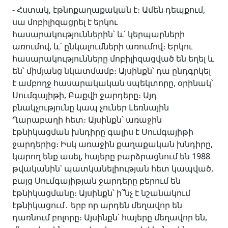
- Հստակ, էթնոքաղաքական է։ Ամեն դեպքում,
սա մոբիլիզացրել է երկու
հասարակություններին՝ և՛ կերպարների
առումով, և՛ ընկալումների առումով։ Երկու
հասարակությունները մոբիլիզացված են եղել և
են՝ միմյանց նկատմամբ։ Այսինքն՝ դա ընդգրկել
է ամբողջ հասարակական սպեկտորը, օրինակ՝
Սումգայիթի, Բաքվի ջարդերը։ Այդ
բնակչությունը կապ չուներ Լեռնային
Ղարաբաղի հետ։ Այսինքն՝ առաջին
էթնիկացման խնդիրը գալիս է Սումգայիթի
ջարդերից։ Իսկ առաջին քաղաքական խնդիրը,
կարող ենք ասել, հայերը բարձրացնում են 1988
թվականին՝ պատկանելիության հետ կապված,
բայց Սումգայիթյան ջարդերը բերում են
էթնիկացմանը։ Այսինքն՝ ի՞նչ է նշանակում
էթնիկացում․ երբ որ արդեն մեղավոր են
դառնում բոլորը։ Այսինքն՝ հայերը մեղավոր են,