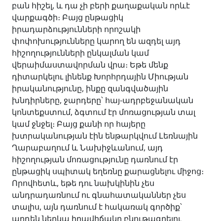
բան հիշել, և դա չի բերի քաղաքական որևէ
վարքագծի։ Բայց ընթացիկ
իրադարձությունների որոշակի
փոփոխությունները կարող են ազդել այդ
հիշողությունների ընկալման կամ
վերաիմաստավորման վրա։ Եթե մենք
դիտարկելու լինենք Խորհրդային Միության
իրականությունը, ինքը զանգվածային
խնդիրները, ջարդերը՝ հայ-ադրբեջանական
կոնտեքստում, ձգտում էր մոռացության տալ
կամ ջնջել։ Բայց քանի որ հայերը
խտրականության էին ենթարկվում Լեռնային
Ղարաբաղում և Նախիջևանում, այդ
հիշողության մոռացությունը դառնում էր
ընթացիկ սպիտակ եղեռնը քարացնելու միջոց։
Որովհետև, եթե դու նախկինին չես
անդրադառնում ու գնահատականներ չես
տալիս, այն դառնում է հակառակ գործիք՝
արդեն ներկա իրավիճակը բնութագրելու