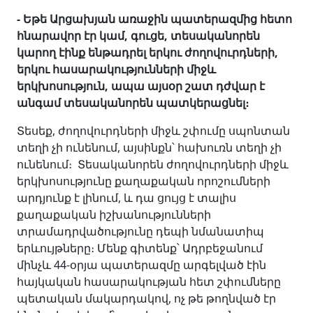
- Եթե Արցախյան առաջին պատերազմից հետո
հնարավոր էր կամ, գուցե, տեսականորեն
կարող էինք ենթադրել երկու ժողովուրդների,
երկու հասարակությունների միջև
երկխոսություն, ապա այսօր շատ դժվար է
անգամ տեսականորեն պատկերացնել։
Տեսեք, ժողովուրդների միջև շփումը սպոնտան
տեղի չի ունենում, այսինքն՝ հախուռն տեղի չի
ունենում։ Տեսականորեն ժողովուրդների միջև
երկխոսությունը քաղաքական որոշումների
արդյունք է լինում, և դա ցույց է տալիս
քաղաքական իշխանությունների
տրամադրվածությունը դեպի նմանատիպ
երևույթները։ Մենք գիտենք՝ Ադրբեջանում
մինչև 44-օրյա պատերազմը արգելված էին
հայկական հասարակության հետ շփումները
պետական մակարդակով, ոչ թե թողնված էր