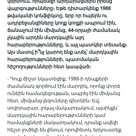
կերտում, որպեսզի արդարացնեին իրենց
վայրգությունները։ Եթե դիտարկենք 1988
թվականի կոնֆլիկտը, երբ որ հայերն ու
ադրբեջանցիները կողք կողքի ապրում էին,
ճանաչում էին միմյանց, 44-օրյայի ժամանակ
չկային արդեն մարդկային այդ
հարաբերությունները, և այլ պատկեր տեսանք։
Այս մասով ի՞նչ կարող ենք ասել՝ մարդկային
հարաբերությունների, պատմական
հիշողությունների հետ կապված։
- Դուք ճիշտ նկատեցիք, 1988-ի դեպքերի
ժամանակ գործում էին մարդիկ, որոնք փորձ
ունեին համակեցության, ապրել էին միմյանց
հետ, միմյանց լեզուները գիտեին։ Եվ,
սովորաբար, լոկալ մակարդակում, այսինքն՝
մարդկային հարաբերությունների կամ
համայնքների մակարդակում, դրանք ավելի
հեշտ լուծելի են լինում, որովհետև երկուստեք