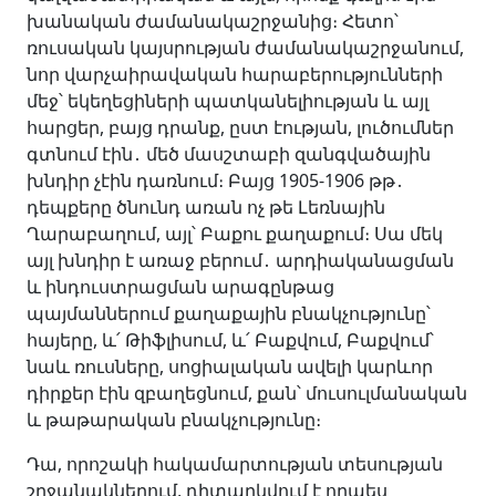
խանական ժամանակաշրջանից։ Հետո՝
ռուսական կայսրության ժամանակաշրջանում,
նոր վարչաիրավական հարաբերությունների
մեջ՝ եկեղեցիների պատկանելիության և այլ
հարցեր, բայց դրանք, ըստ էության, լուծումներ
գտնում էին․ մեծ մասշտաբի զանգվածային
խնդիր չէին դառնում։ Բայց 1905-1906 թթ․
դեպքերը ծնունդ առան ոչ թե Լեռնային
Ղարաբաղում, այլ՝ Բաքու քաղաքում։ Սա մեկ
այլ խնդիր է առաջ բերում․ արդիականացման
և ինդուստրացման արագընթաց
պայմաններում քաղաքային բնակչությունը՝
հայերը, և՛ Թիֆլիսում, և՛ Բաքվում, Բաքվում՝
նաև ռուսները, սոցիալական ավելի կարևոր
դիրքեր էին զբաղեցնում, քան՝ մուսուլմանական
և թաթարական բնակչությունը։
Դա, որոշակի հակամարտության տեսության
շրջանակներում, դիտարկվում է որպես