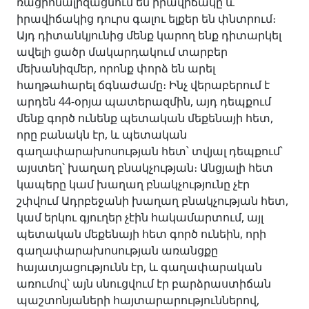
ռացիոնալիզացնում են իրավիճակը և
իրավիճակից դուրս գալու ելքեր են փնտրում։
Այդ դիտանկյունից մենք կարող ենք դիտարկել
ավելի ցածր մակարդակում տարբեր
մեխանիզմեր, որոնք փորձ են արել
հաղթահարել ճգնաժամը։ Ինչ վերաբերում է
արդեն 44-օրյա պատերազմին, այդ դեպքում
մենք գործ ունենք պետական մեքենայի հետ,
որը բանակն էր, և պետական
գաղափարախոսության հետ՝ տվյալ դեպքում՝
այստեղ՝ խաղաղ բնակչության։ Անցյալի հետ
կապերը կամ խաղաղ բնակչությունը չէր
շփվում Ադրբեջանի խաղաղ բնակչության հետ,
կամ երկու գյուղեր չէին հակամարտում, այլ
պետական մեքենայի հետ գործ ունեին, որի
գաղափարախոսության առանցքը
հայատյացությունն էր, և գաղափարական
առումով՝ այն սնուցվում էր բարձրաստիճան
պաշտոնյաների հայտարարություններով,