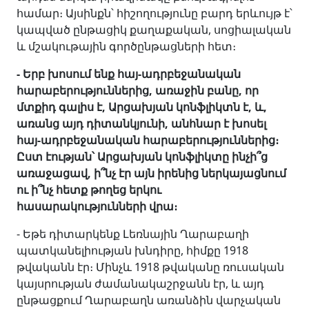
համար։ Այսինքն՝ հիշողությունը բարդ երևույթ է՝
կապված ընթացիկ քաղաքական, սոցիալական
և մշակութային գործընթացների հետ։
- Երբ խոսում ենք հայ-ադրբեջանական
հարաբերություններից, առաջին բանը, որ
մտքիդ գալիս է, Արցախյան կոնֆլիկտն է, և,
առանց այդ դիտանկյունի, անհնար է խոսել
հայ-ադրբեջանական հարաբերություններից։
Ըստ էության՝ Արցախյան կոնֆլիկտը ինչի՞ց
առաջացավ, ի՞նչ էր այն իրենից ներկայացնում
ու ի՞նչ հետք թողեց երկու
հասարակությունների վրա։
- Եթե դիտարկենք Լեռնային Ղարաբաղի
պատկանելիության խնդիրը, հիմքը 1918
թվականն էր։ Մինչև 1918 թվականը ռուսական
կայսրության ժամանակաշրջանն էր, և այդ
ընթացքում Ղարաբաղն առանձին վարչական