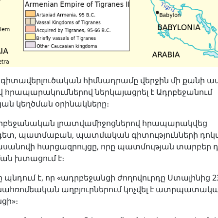
 գիտավերլուծական հիմնադրամը վերջին մի քանի ա
 հրապարակումներով ներկայացրել է Ադրբեջանում
ան կեղծման օրինակները։
րբեջանական լրատվամիջոցներով հրապարակվեց
ետ, պատմաբան, պատմական գիտությունների դոկ
սանովի հարցազրույցը, որը պատմության տարբեր 
ն խտացում է։
պնդում է, որ «ադրբեջանցի ժողովուրդը Ստալինից 
նահռոմեական աղբյուրներում կոչվել է ատրպատակա
ցի»։