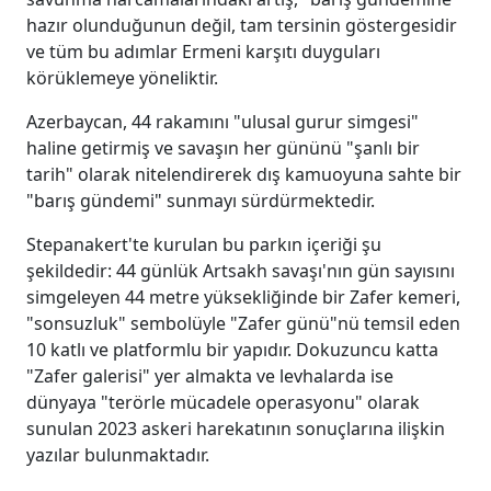
hazır olunduğunun değil, tam tersinin göstergesidir
ve tüm bu adımlar Ermeni karşıtı duyguları
körüklemeye yöneliktir.
Azerbaycan, 44 rakamını "ulusal gurur simgesi"
haline getirmiş ve savaşın her gününü "şanlı bir
tarih" olarak nitelendirerek dış kamuoyuna sahte bir
"barış gündemi" sunmayı sürdürmektedir.
Stepanakert'te kurulan bu parkın içeriği şu
şekildedir: 44 günlük Artsakh savaşı'nın gün sayısını
simgeleyen 44 metre yüksekliğinde bir Zafer kemeri,
"sonsuzluk" sembolüyle "Zafer günü"nü temsil eden
10 katlı ve platformlu bir yapıdır. Dokuzuncu katta
"Zafer galerisi" yer almakta ve levhalarda ise
dünyaya "terörle mücadele operasyonu" olarak
sunulan 2023 askeri harekatının sonuçlarına ilişkin
yazılar bulunmaktadır.