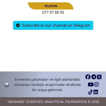
077 97 88 95
E-MAIL
Subscribe to our channel on Telegram
TELEFON
Ermenilik çalışmaları ve ilgili alanlardaki
uzmanları stratejik araştırmalar etrafında
bir araya getirmek
“GEGHARD” SCIENTIFIC ANALYTICAL FOUNDATION © 2026