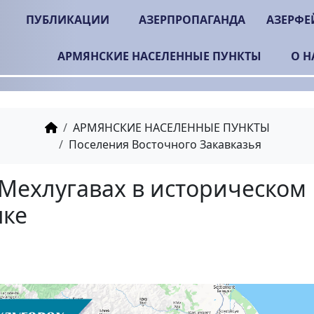
ПУБЛИКАЦИИ
АЗЕРПРОПАГАНДА
АЗЕРФЕ
АРМЯНСКИЕ НАСЕЛЕННЫЕ ПУНКТЫ
О Н
АРМЯНСКИЕ НАСЕЛЕННЫЕ ПУНКТЫ
Поселения Восточного Закавказья
Село Мехлугавах в ис
Алуанке