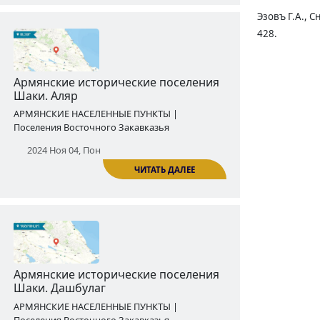
Эзовъ Г.А., 
428.
ЧИТАТЬ ДАЛЕЕ
Армянские исторические поселения
Вардашена․ Акобишен
АРМЯНСКИЕ НАСЕЛЕННЫЕ ПУНКТЫ |
Поселения Восточного Закавказья
2024 Окт 28, Пон