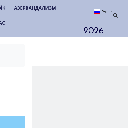
ЙК
АЗЕРВАНДАЛИЗМ
Рус
АС
2026
торическом