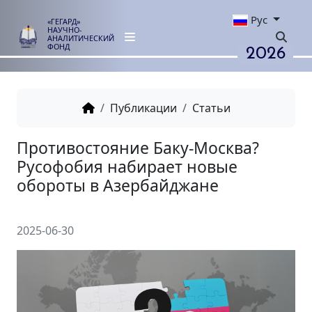
Рус
«ГЕГАРД»
НАУЧНО-
АНАЛИТИЧЕСКИЙ
2026
ФОНД
Публикации
Статьи
Противостояние Баку-Москв
Русофобия набирает новые
обороты в Азербайджане
2025-06-30