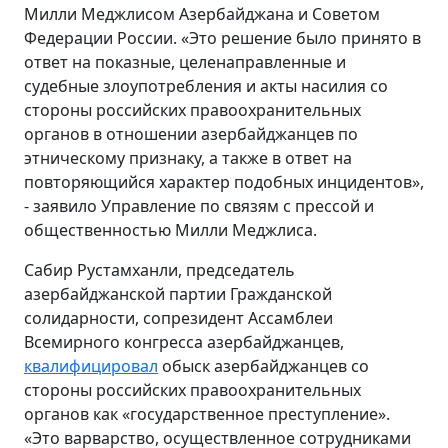
Милли Меджлисом Азербайджана и Советом
Федерации России. «Это решение было принято в
ответ на показные, целенаправленные и
судебные злоупотребления и акты насилия со
стороны российских правоохранительных
органов в отношении азербайджанцев по
этническому признаку, а также в ответ на
повторяющийся характер подобных инцидентов»,
- заявило Управление по связям с прессой и
общественностью Милли Меджлиса.
Сабир Рустамханли, председатель
азербайджанской партии Гражданской
солидарности, сопрезидент Ассамблеи
Всемирного конгресса азербайджанцев,
квалифицировал
обыск азербайджанцев со
стороны российских правоохранительных
органов как «государственное преступление».
«Это варварство, осуществленное сотрудниками