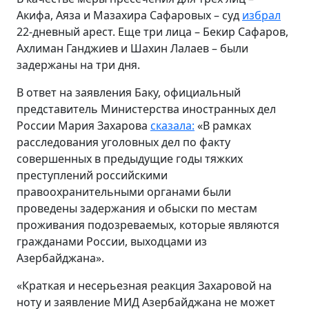
Акифа, Аяза и Мазахира Сафаровых – суд
избрал
22-дневный арест. Еще три лица – Бекир Сафаров,
Ахлиман Ганджиев и Шахин Лалаев – были
задержаны на три дня.
В ответ на заявления Баку, официальный
представитель Министерства иностранных дел
России Мария Захарова
сказала:
«В рамках
расследования уголовных дел по факту
совершенных в предыдущие годы тяжких
преступлений российскими
правоохранительными органами были
проведены задержания и обыски по местам
проживания подозреваемых, которые являются
гражданами России, выходцами из
Азербайджана».
«Краткая и несерьезная реакция Захаровой на
ноту и заявление МИД Азербайджана не может