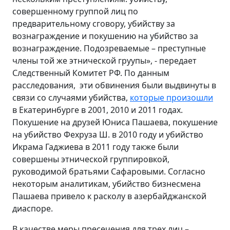
совершенному группой лиц по
предварительному сговору, убийству за
вознаграждение и покушению на убийство за
вознаграждение. Подозреваемые – преступные
члены той же этнической груупы», - передает
Следственный Комитет РФ. По данным
расследования, эти обвинения были выдвинуты в
связи со случаями убийства,
которые произошли
в Екатеринбурге в 2001, 2010
и 2011 годах.
Покушение на друзей Юниса Пашаева, покушение
на убийство Фехруза Ш. в 2010 году и убийство
Икрама Гаджиева в 2011 году также были
совершены этнической группировкой,
руководимой братьями Сафаровыми. Согласно
некоторым аналитикам, убийство бизнесмена
Пашаева привело к расколу в азербайджанской
диаспоре.
В качестве меры пресечения для трех лиц –