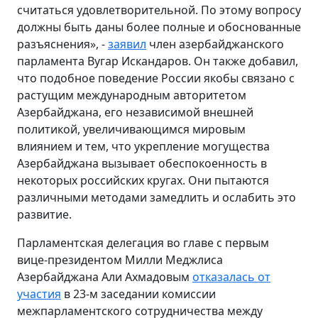
считаться удовлетворительной. По этому вопросу
должны быть даны более полные и обоснованные
разъяснения», -
заявил
член азербайджанского
парламента Вугар Искандаров. Он также добавил,
что подобное поведение России якобы связано с
растущим международным авторитетом
Азербайджана, его независимой внешней
политикой, увеличивающимся мировым
влиянием и тем, что укрепление могущества
Азербайджана вызывает обеспокоенность в
некоторых российских кругах. Они пытаются
различными методами замедлить и ослабить это
развитие.
Парламентская делегация во главе с первым
вице-президентом Милли Меджлиса
Азербайджана Али Ахмадовым
отказалась от
участия
в 23-м заседании комиссии
межпарламентского сотрудничества между