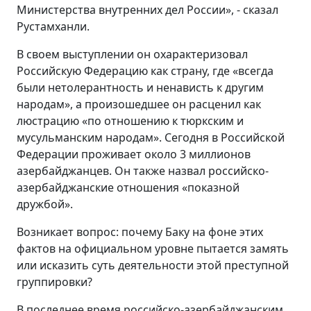
Министерства внутренних дел России», - сказал
Рустамханли.
В своем выступлении он охарактеризовал
Российскую Федерацию как страну, где «всегда
были нетолерантность и ненависть к другим
народам», а произошедшее он расценил как
люстрацию «по отношению к тюркским и
мусульманским народам». Сегодня в Российской
Федерации проживает около 3 миллионов
азербайджанцев. Он также назвал российско-
азербайджанские отношения «показной
дружбой».
Возникает вопрос: почему Баку на фоне этих
фактов на официальном уровне пытается замять
или исказить суть деятельности этой преступной
группировки?
В последнее время российско-азербайджанским