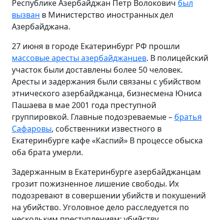
Республике Азербайджан Петр Волокович
был
вызван
в Министерство иностранных дел
Азербайджана.
27 июня в городе Екатеринбург РФ прошли
массовые аресты азербайджанцев
. В полицейский
участок были доставлены более 50 человек.
Аресты и задержания были связаны с убийством
этнического азербайджанца, бизнесмена Юниса
Пашаева в мае 2001 года преступной
группировкой. Главные подозреваемые –
братья
Сафаровы
, собственники известного в
Екатеринбурге кафе «Каспий» В процессе обыска
оба брата умерли.
Задержанным в Екатеринбурге азербайджанцам
грозит пожизненное лишение свободы. Их
подозревают в совершении убийств и покушений
на убийство. Уголовное дело расследуется по
нескольким преступлениям: убийству,