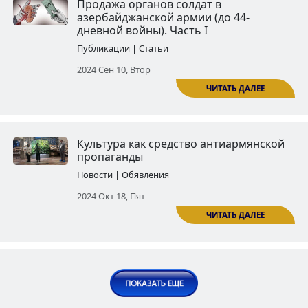
Азербайджанские воннослужа
совершившие самоубийства по
дневной войны
Публикации | Статьи