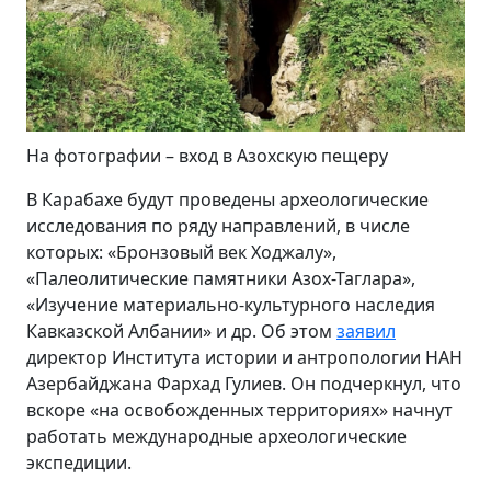
На фотографии – вход в Азохскую пещеру
В Карабахе будут проведены археологические
исследования по ряду направлений, в числе
которых: «Бронзовый век Ходжалу»,
«Палеолитические памятники Азох-Таглара»,
«Изучение материально-культурного наследия
Кавказской Албании» и др. Об этом
заявил
директор Института истории и антропологии НАН
Азербайджана Фархад Гулиев. Он подчеркнул, что
вскоре «на освобожденных территориях» начнут
работать международные археологические
экспедиции.