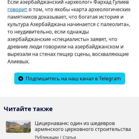
Если азербайджанский «археолог» Фархад Гулиев
говорит
о том, что якобы «карта археологических
памятников доказывает, что богатая история и
культура Азербайджана начинается с палеолита»,
то неудивительно, если однажды
азербайджанские «специалисты» заявят, что
древние люди говорили на азербайджанском и
вырезали на стенах пещер сцены, восхваляющие
Алиевых.
Подпишитесь на наш канал в Telegram
Читайте также