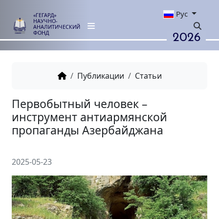
Рус
«ГЕГАРД»
НАУЧНО-
АНАЛИТИЧЕСКИЙ
2026
ФОНД
Публикации
Статьи
Первобытный человек –
инструмент антиармянской
пропаганды Азербайджана
2025-05-23