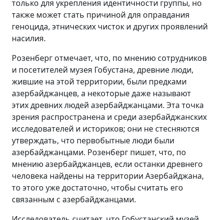
только для укрепления идентичности группы, но
также может стать причиной для оправдания
геноцида, этнических чисток и других проявлений
насилия.
Розенберг отмечает, что, по мнению сотрудников
и посетителей музея Гобустана, древние люди,
жившие на этой территории, были предками
азербайджанцев, а некоторые даже называют
этих древних людей азербайджанцами. Эта точка
зрения распространена и среди азербайджанских
исследователей и историков; они не стесняются
утверждать, что первобытные люди были
азербайджанцами. Розенберг пишет, что, по
мнению азербайджанцев, если останки древнего
человека найдены на территории Азербайджана,
то этого уже достаточно, чтобы считать его
связанным с азербайджанцами.
Исследователь считает, что Гобустанский музей