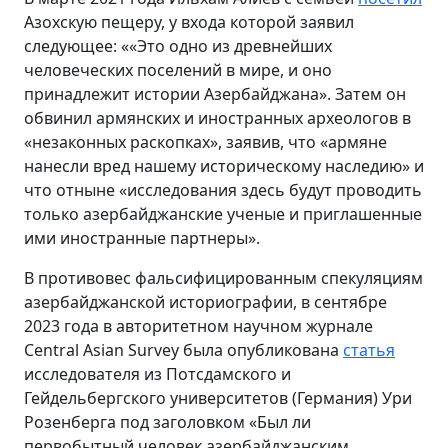
Азохскую пещеру, у входа которой заявил
следующее: ««Это одно из древнейших
человеческих поселений в мире, и оно
принадлежит истории Азербайджана». Затем он
обвинил армянских и иностранных археологов в
«незаконных раскопках», заявив, что «армяне
нанесли вред нашему историческому наследию» и
что отныне «исследования здесь будут проводить
только азербайджанские ученые и приглашенные
ими иностранные партнеры».
В противовес фальсифицированным спекуляциям
азербайджанской историографии, в сентябре
2023 года в авторитетном научном журнале
Central Asian Survey была опубликована
статья
исследователя из Потсдамского и
Гейдельбергского университетов (Германия) Ури
Розенберга под заголовком «Был ли
первобытный человек азербайджанским