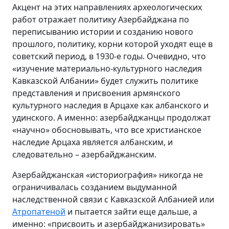
Акцент на этих направлениях археологических
работ отражает политику Азербайджана по
переписыванию истории и созданию нового
прошлого, политику, корни которой уходят еще в
советский период, в 1930-е годы. Очевидно, что
«изучение материально-культурного наследия
Кавказской Албании» будет служить политике
представления и присвоения армянского
культурного наследия в Арцахе как албанского и
удинского. А именно: азербайджанцы продолжат
«научно» обосновывать, что все христианское
наследие Арцаха является албанским, и
следовательно – азербайджанским.
Азербайджанская «историография» никогда не
ограничивалась созданием выдуманной
наследственной связи с Кавказской Албанией или
Атропатеной
и пытается зайти еще дальше, а
именно: «присвоить и азербайджанизировать»