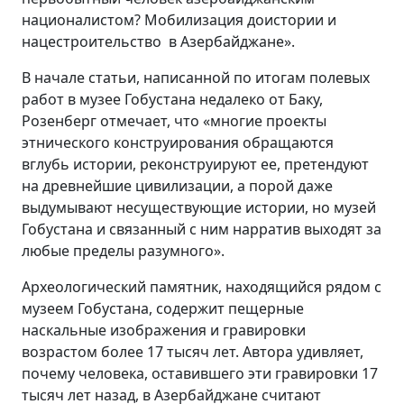
националистом? Мобилизация доистории и
нацестроительство в Азербайджане».
В начале статьи, написанной по итогам полевых
работ в музее Гобустана недалеко от Баку,
Розенберг отмечает, что «многие проекты
этнического конструирования обращаются
вглубь истории, реконструируют ее, претендуют
на древнейшие цивилизации, а порой даже
выдумывают несуществующие истории, но музей
Гобустана и связанный с ним нарратив выходят за
любые пределы разумного».
Археологический памятник, находящийся рядом с
музеем Гобустана, содержит пещерные
наскальные изображения и гравировки
возрастом более 17 тысяч лет. Автора удивляет,
почему человека, оставившего эти гравировки 17
тысяч лет назад, в Азербайджане считают