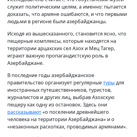
служит политическим целям, а именно: пытается
доказать, что армяне ошибаются, и что первыми
людьми в регионе были азербайджанцы.
Исходя из вышесказанного, становится ясно, что
пещерные комплексы, которые находятся на
территории арцахских сел Азох и Мец Тагер,
играют важную пропагандистскую роль в
Азербайджане.
В последние годы азербайджанское
правительство организует регулярные
туры
для
иностранных путешественников, туристов,
журналистов и других лиц, выбрав Азохскую
пещеру как одну из остановок. Здесь они
рассказывают
«о поселении древнейшего
человека на территории Азербайджана» и о
«незаконных раскопках, проводимых армянами».