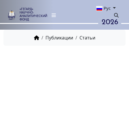
Рус
«ГЕГАРД»
НАУЧНО-
АНАЛИТИЧЕСКИЙ
2026
ФОНД
Публикации
Статьи