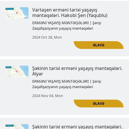
ERMƏNI YAŞAYIŞ MƏNTƏQƏLƏRI | Şərqi
Zaqafqaziyanın yaşayış məntəqələri
2024 Oct 03, Thu
Yevlaxın tarixi erməni yaşayış
məntəqələri. Araş
ERMƏNI YAŞAYIŞ MƏNTƏQƏLƏRI | Şərqi
Zaqafqaziyanın yaşayış məntəqələri
2024 Oct 14, Mon