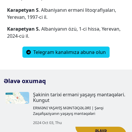
Karapetyan S
. Albaniyanın erməni litoqrafiyaları,
Yerevan, 1997-ci il.
Karapetyan S.
Albaniyanın özü, 1-ci hissə, Yerevan,
2024-cü il.
Telegram kanalımıza abunə olun
Əlavə oxumaq