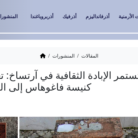
الأرمنية
أذرفانداليزم
أذرفيك
أذربروباغندا
المنشورا
المقالات
المنشورات
الثقافية في آرتساخ: تعرضت
يسة فاغوهاس إلى التخريب