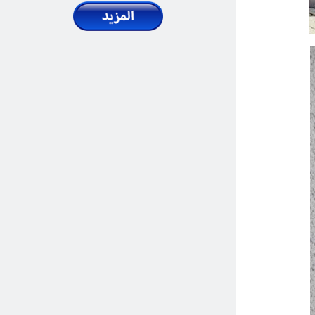
2025 May 20, Tue
يُعدّ الإنسان ما قبل التاريخ أداة دعائية معادية
اقرأ المزيد
للأرمن لصالح أذربيجان
المنشورات | المقالات
2025 May 23, Fri