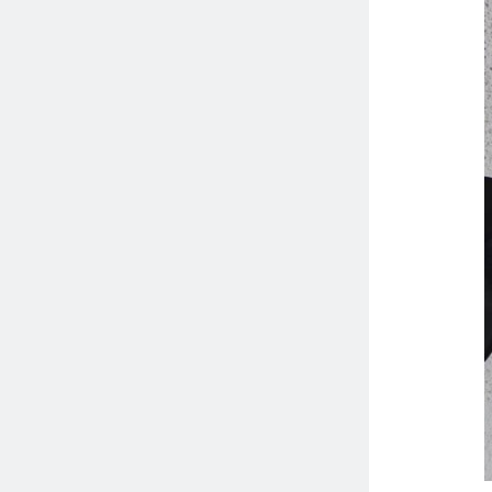
اقرأ المزيد