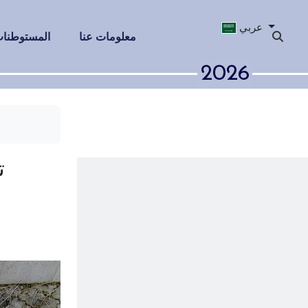
عربي
معلومات عنا
المستوطنات 
2026
تستمر الإبادة 
كن