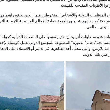
عوا الأيقونات المقدسة للكنيسة.
المنظمات الدولية والأشخاص المنخرطين فيها، الذين يعلنون اهتمامهم
يحية"، يبدو أنهم يتجاهلون أهمية حماية المعالم المسيحية الأرمنية الت
سيحي العالمي.
 عديدة، حاولت أذربيجان تقديم نفسها على المنصات الدولية كدولة "
تسامحة". هذه "الصورة" المصنوعة للمجتمع الدولي تعمل كوسيلة لإخ
دية للأرمن، والتي يتجلى أحد مظاهرها في تدمير أو الاستيلاء على المعال
راضي تلك الدولة.