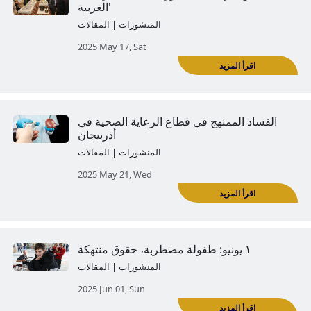
دما تقاطع الحقائق: هجمات آلة الدعاية