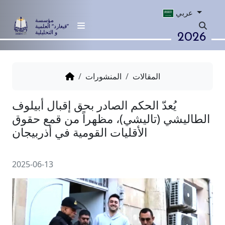
عربي
مؤسسة
”قيغارد“ العلمية
2026
و التحليلية
المقالات
المنشورات
يُعدّ الحكم الصادر بحق إقبال أبيلوف
شي (تاليشي)، مظهراً من قمع حقوق
الأقليات القومية في أذربيجان
2025-06-13