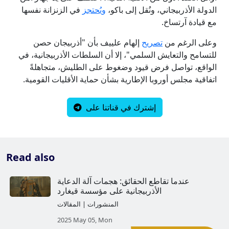
الدولة الأذربيجاني، ونُقل إلى باكو،
وي
حتجز
في الزنزانة نفسها
مع قيادة آرتساخ.
وعلى الرغم من
تصريح
إلهام علييف بأن "أذربيجان حصن
للتسامح والتعايش السلمي"، إلا أن السلطات الأذربيجانية، في
الواقع، تواصل فرض قيود وضغوط على الطليش، متجاهلةً
اتفاقية مجلس أوروبا الإطارية بشأن حماية الأقليات القومية.
إشترك في قناتنا على
Read also