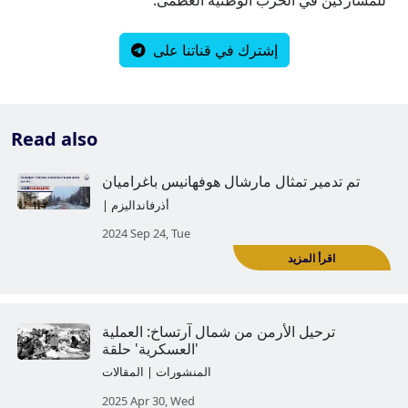
إشترك في قناتنا على
Read also