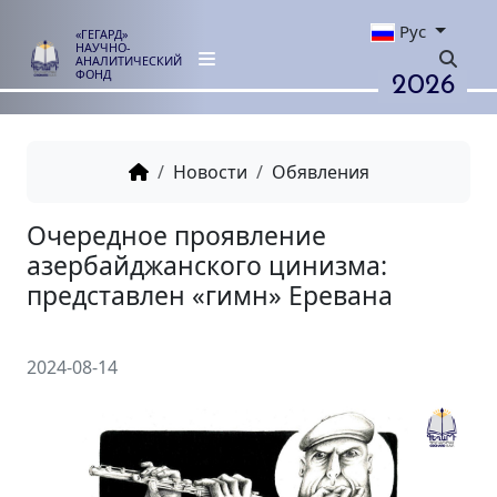
Рус
«ГЕГАРД»
НАУЧНО-
АНАЛИТИЧЕСКИЙ
2026
ФОНД
Новости
Обявления
Очередное проявление
азербайджанского цинизма:
представлен «гимн» Еревана
2024-08-14