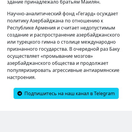
здание принадлежало братьям Маилян.
Научно-аналитический фонд «Гегард» осуждает
политику Азербайджана по отношению к
Республике Армения и считает недопустимым
создание и распространение азербайджанского
или турецкого гимна о столице международно
признанного государства. В очередной раз Баку
осуществляет «промывание мозгов»
азербайджанского общества и продолжает
популяризировать агрессивные антиармянские
настроения.
Подпишитесь на наш канал в Telegram