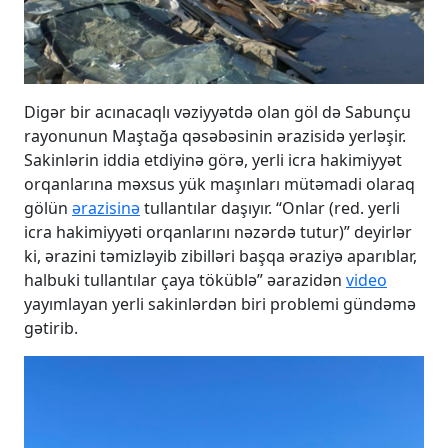
Digər bir acınacaqlı vəziyyətdə olan göl də Sabunçu
rayonunun Maştağa qəsəbəsinin ərazisidə yerləşir.
Sakinlərin iddia etdiyinə görə, yerli icra hakimiyyət
orqanlarına məxsus yük maşınları mütəmadi olaraq
gölün
ərazisinə
tullantılar daşıyır. “Onlar (red. yerli
icra hakimiyyəti orqanlarını nəzərdə tutur)” deyirlər
ki, ərazini təmizləyib zibilləri başqa əraziyə aparıblar,
halbuki tullantılar çaya töküblə” əarazidən
video
yayımlayan yerli sakinlərdən biri problemi gündəmə
gətirib.