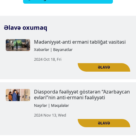
Əlavə oxumaq