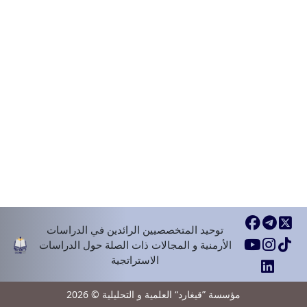
توحيد المتخصصيين الرائدين في الدراسات
الأرمنية و المجالات ذات الصلة حول الدراسات
الاستراتجية
مؤسسة ”قيغارد“ العلمية و التحليلية © 2026