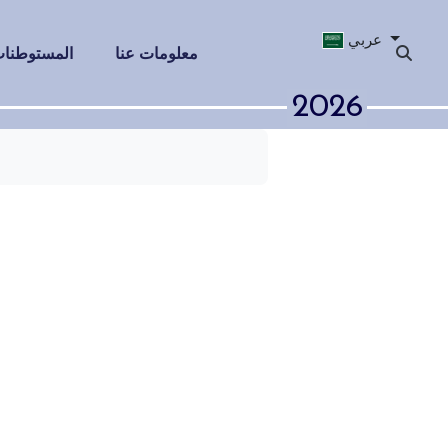
عربي
معلومات عنا
المستوطنات 
2026