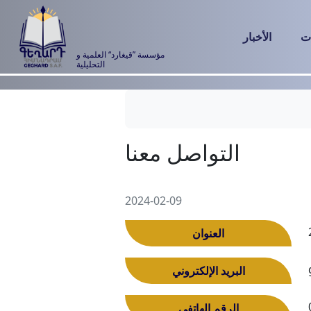
ت
الأخبار
مؤسسة ”قيغارد“ العلمية و
التحليلية
التواصل معنا
2024-02-09
العنوان
البريد الإلكتروني
الرقم الهاتفي