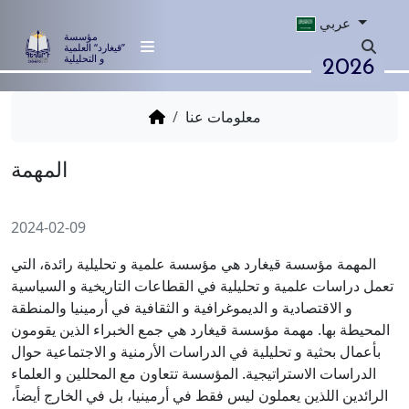
عربي
مؤسسة
”قيغارد“ العلمية
2026
و التحليلية
معلومات عنا
المهمة
2024-02-09
المهمة مؤسسة قيغارد هي مؤسسة علمية و تحليلية رائدة، التي
تعمل دراسات علمية و تحليلية في القطاعات التاريخية و السياسية
و الاقتصادية و الديموغرافية و الثقافية في أرمينيا والمنطقة
المحيطة بها. مهمة مؤسسة قيغارد هي جمع الخبراء الذين يقومون
بأعمال بحثية و تحليلية في الدراسات الأرمنية و الاجتماعية حوال
الدراسات الاستراتيجية. المؤسسة تتعاون مع المحللين و العلماء
الرائدين اللذين يعملون ليس فقط في أرمينيا، بل في الخارج أيضاً،