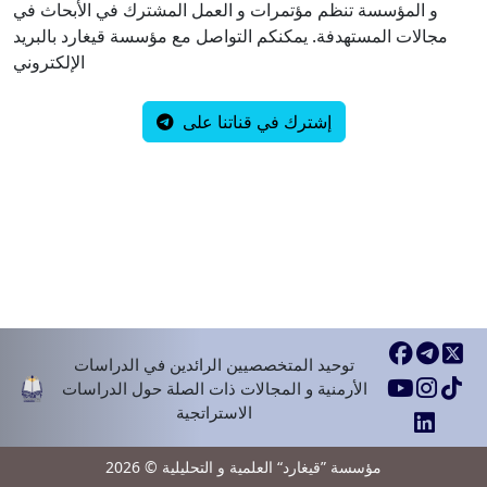
و المؤسسة تنظم مؤتمرات و العمل المشترك في الأبحاث في
مجالات المستهدفة. يمكنكم التواصل مع مؤسسة قيغارد بالبريد
الإلكتروني
إشترك في قناتنا على
توحيد المتخصصيين الرائدين في الدراسات
الأرمنية و المجالات ذات الصلة حول الدراسات
الاستراتجية
مؤسسة ”قيغارد“ العلمية و التحليلية © 2026