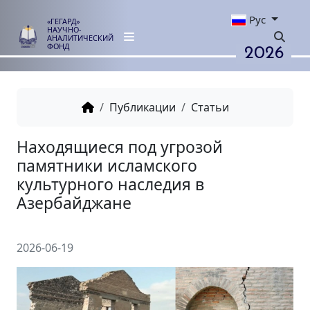
Рус
«ГЕГАРД»
НАУЧНО-
АНАЛИТИЧЕСКИЙ
2026
ФОНД
Публикации
Статьи
Находящиеся под угрозой
памятники исламского
культурного наследия в
Азербайджане
2026-06-19