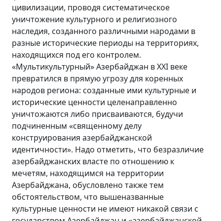
цивилизации, проводя систематическое
уничтожение культурного и религиозного
наследия, созданного различными народами в
разные исторические периоды на территориях,
находящихся под его контролем.
«Мультикультурный» Азербайджан в XXI веке
превратился в прямую угрозу для коренных
народов региона: созданные ими культурные и
исторические ценности целенаправленно
уничтожаются либо присваиваются, будучи
подчиненным «священному делу
конструирования азербайджанской
идентичности». Надо отметить, что безразличие
азербайджанских власте по отношению к
мечетям, находящимся на территории
Азербайджана, обусловлено также тем
обстоятельством, что вышеназванные
культурные ценности не имеют никакой связи с
государством Азербайджан и «азербайджанской