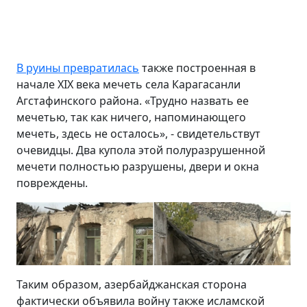
В руины превратилась
также построенная в
начале XIX века мечеть села Карагасанли
А
гстафинского района. «Трудно назвать ее
мечетью, так как ничего, напоминающего
мечеть, здесь не осталось», - свидетельствут
очевидцы. Два купола этой полуразрушенной
мечети полностью разрушены, двери и окна
повреждены.
Таким образом, азербайджанская сторона
фактически объявила войну также исламской