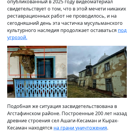
опубликованный в 2025 году видеоматериал
свидетельствует о том, что в этой мечети никаких
реставрационных работ не проводилось, и на
сегодняшний день эта частичка мусульманского
культурного наследия продолжает оставаться
под
угрозой.
Подобная же ситуация засвидетельствована в
Агстафинском районе. Построенные 200 лет назад
древние строения сел Ашаги-Кесаман и Кырах-
Кесаман находятся
на грани уничтожения
.