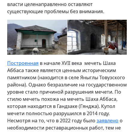
власти целенаправленно оставляют
существующие проблемы без внимания.
Построенная
в начале XVII века мечеть Шаха
Аббаса также является ценным историческим
памятником (находится в селе Яныглы Товузского
района). Однако безразличие на государственном
уровне стало причиной разрушения мечети. По
стилю мечеть похожа на мечеть Шаха Аббаса,
которая находится в Гандзаке (Гянджа). Купол
мечети полностью разрушился в 2014 году.
Несмотря на то, что в 2022 году было
заявлено
о
необходимости реставрационных работ, тем не