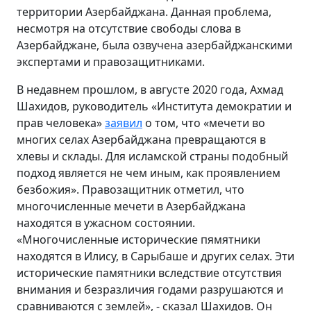
территории Азербайджана. Данная проблема,
несмотря на отсутствие свободы слова в
Азербайджане, была озвучена азербайджанскими
экспертами и правозащитниками.
В недавнем прошлом, в августе 2020 года, Ахмад
Шахидов, руководитель «Института демократии и
прав человека»
заявил
о том, что «мечети во
многих селах Азербайджана превращаются в
хлевы и склады. Для исламской страны подобный
подход является не чем иным, как проявлением
безбожия». Правозащитник отметил, что
многочисленные мечети в Азербайджана
находятся в ужасном состоянии.
«Многочисленные исторические пямятники
находятся в Илису, в Сарыбаше и других селах. Эти
исторические памятники вследствие отсутствия
внимания и безразличия годами разрушаются и
сравниваются с землей», - сказал Шахидов. Он