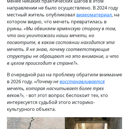
менее никаких практических шагов в этом
направлении не было осуществлено. В 2024 году
местный житель опубликовал
видеоматериал
, на
котором видно, что мечеть превратилась в
руины.
«Мы обвиняем армянскую сторону в том,
что они уничтожали наши мечети, но
посмотрите, в каком состоянии находится эта
мечеть. Я не знаю, почему соответствующие
структуры не обращают на это внимание, и что
в целом происходит в стране?».
В очередной раз на проблему обратили внимание
в 2026 году.
«Почему не
восстанавливается
мечеть, которая насчитывает более трех
веков?»,
- вот этот вопрос беспокоит тех, кто
интересуется судьбой этого историко-
культурного объекта.