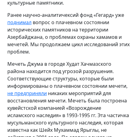
культурные памятники.
Ранее научно-аналитичексий фонд «Гегард» уже
поднимал
вопрос о плачевном состоянии
исторических памятников на территории
Азербайджана, о проблемах охраны хамамов и
мечетей. Мы продолжаем цикл исследований этих
проблем.
Мечеть Джума в городе Худат Хачмазского
района находится под угрозой разрушения.
Соответствующие структуры, которые были
информированы о плачевном состоянии мечети,
не предприняли
никаких мероприятий для
восстановления мечети. Мечеть была построена
кувейстской компанией «Возрождение
исламского наследия» в 1993-1995 гг. Эта частичка
мусульманского культурного наследия, которая
известна как Шейх Мухаммад Ярыглы, не