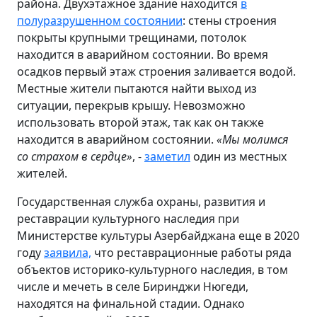
района. Двухэтажное здание находится
в
полуразрушенном состоянии
: стены строения
покрыты крупными трещинами, потолок
находится в аварийном состоянии. Во время
осадков первый этаж строения заливается водой.
Местные жители пытаются найти выход из
ситуации, перекрыв крышу. Невозможно
использовать второй этаж, так как он также
находится в аварийном состоянии.
«Мы молимся
со страхом в сердце»
, -
заметил
один из местных
жителей.
Государственная служба охраны, развития и
реставрации культурного наследия при
Министерстве культуры Азербайджана еще в 2020
году
заявила,
что реставрационные работы ряда
объектов историко-культурного наследия, в том
числе и мечеть в селе Биринджи Нюгеди,
находятся на финальной стадии. Однако