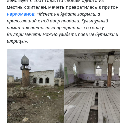
действует с 2001 года. По словам одного из
местных жителей, мечеть превратилась в притон
наркоманов
:
«
Мечеть в Худате закрыли, а
прилегающий к ней двор продали. Культурный
памятник полностью превратился в свалку.
Внутри мечети можно увидеть пивные бутылки и
шприцы».