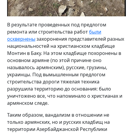
В результате проведенных под предлогом
ремонта или строительства работ
были
осквернены
захоронения представителей разных
национальностей на христианском кладбище
Монтин в Баку. На этом кладбище похоронены в
основном армяне (по этой причине оно
называлось армянским), русские, грузины,
украинцы. Под вымышленным предлогом
строительства дороги тяжелая техника
разрушила территорию до основания: было
уничтожено все, что напоминало о христианах и
армянском следе.
Таким образом, вандализм в отношении не
только армянских, но и русских кладбищ на
территории Азербайджанской Республики