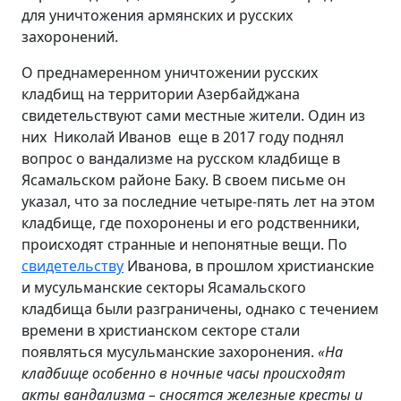
для уничтожения армянских и русских
захоронений.
О преднамеренном уничтожении русских
кладбищ на территории Азербайджана
свидетельствуют сами местные жители. Один из
них ­ Николай Иванов ­ еще в 2017 году поднял
вопрос о вандализме на русском кладбище в
Ясамальском районе Баку. В своем письме он
указал, что за последние четыре-пять лет на этом
кладбище, где похоронены и его родственники,
происходят странные и непонятные вещи. По
свидетельству
Иванова, в прошлом христианские
и мусульманские секторы Ясамальского
кладбища были разграничены, однако с течением
времени в христианском секторе стали
появляться мусульманские захоронения.
«На
кладбище особенно в ночные часы происходят
акты вандализма – сносятся железные кресты и