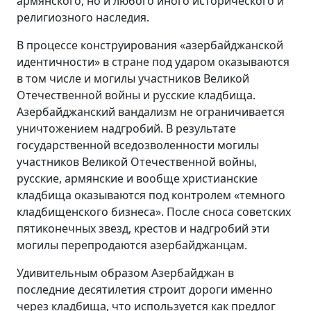
армянского, но и любого иного исторического и
религиозного наследия.
В процессе конструирования «азербайджанской
идентичности» в стране под ударом оказываются
в том числе и могилы участников Великой
Отечественной войны и русские кладбища.
Азербайджанский вандализм не ограничивается
уничтожением надгробий. В результате
государственной вседозволенности могилы
участников Великой Отечественной войны,
русские, армянские и вообще христианские
кладбища оказываются под контролем «темного
кладбищенского бизнеса». После сноса советских
пятиконечных звезд, крестов и надгробий эти
могилы перепродаются азербайджанцам.
Удивительным образом Азербайджан в
последние десятилетия строит дороги именно
через кладбища, что используется как предлог