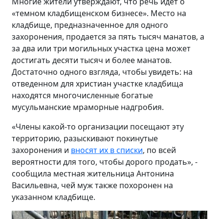
Многие жители утверждают, что речь идет о
«темном кладбищенском бизнесе». Место на
кладбище, предназначенное для одного
захоронения, продается за пять тысяч манатов, а
за два или три могильных участка цена может
достигать десяти тысяч и более манатов.
Достаточно одного взгляда, чтобы увидеть: на
отведенном для христиан участке кладбища
находятся многочисленные богатые
мусульманские мраморные надгробия.
«Члены какой-то организации посещают эту
территорию, разыскивают покинутые
захоронения и
вносят их в списки
, по всей
вероятности для того, чтобы дорого продать», -
сообщила местная жительница Антонина
Васильевна, чей муж также похоронен на
указанном кладбище.