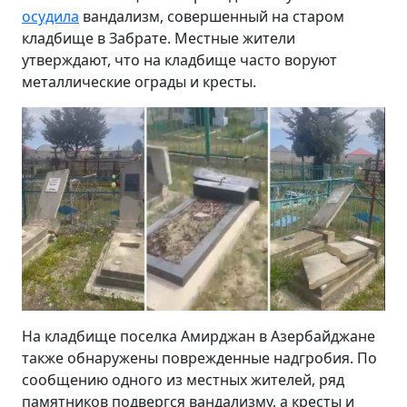
осудила
вандализм, совершенный на старом
кладбище в Забрате. Местные жители
утверждают, что на кладбище часто воруют
металлические ограды и кресты.
На кладбище поселка Амирджан в Азербайджане
также обнаружены поврежденные надгробия. По
сообщению одного из местных жителей, ряд
памятников подвергся вандализму, а кресты и