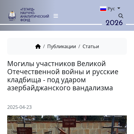
Рус
«ГЕГАРД»
НАУЧНО-
АНАЛИТИЧЕСКИЙ
2026
ФОНД
Публикации
Статьи
Могилы участников Великой
Отечественной войны и русс
кладбища - под ударом
азербайджанского вандализ
2025-04-23