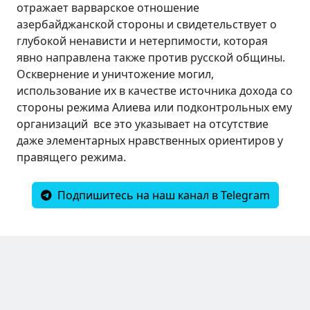
отражает варварское отношение
азербайджанской стороны и свидетельствует о
глубокой ненависти и нетерпимости, которая
явно направлена также против русской общины.
Осквернение и уничтожение могил,
использование их в качестве источника дохода со
стороны режима Алиева или подконтрольных ему
организаций ­ все это указывает на отсутствие
даже элементарных нравственных ориентиров у
правящего режима.
Подпишитесь на наш канал в Telegram