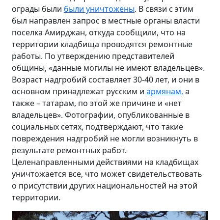
ограды были
были уничтожены
. В связи с этим
был направлен запрос в местные органы власти
поселка Амирджан, откуда сообщили, что на
территории кладбища проводятся ремонтные
работы. По утверждению представителей
общины, «данные могилы не имеют владельцев».
Возраст надгробий составляет 30-40 лет, и они в
основном принадлежат русским и
армянам,
а
также – татарам, по этой же причине и «нет
владельцев». Фотографии, опубликованные в
социальных сетях, подтверждают, что такие
повреждения надгробий не могли возникнуть в
результате ремонтных работ.
Целенаправленными действиями на кладбищах
уничтожается все, что может свидетельствовать
о присутствии других национальностей на этой
территории.